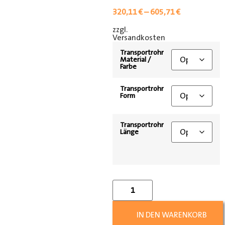
320,11
€
–
605,71
€
zzgl.
[shipping_class]
Versandkosten
Transportrohr
Material /
Farbe
Transportrohr
Form
Transportrohr
Länge
IN DEN WARENKORB