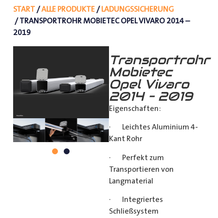
START
/
ALLE PRODUKTE
/
LADUNGSSICHERUNG
/ TRANSPORTROHR MOBIETEC OPEL VIVARO 2014 –
2019
Transportrohr
Mobietec
Opel Vivaro
2014 – 2019
Eigenschaften:
· Leichtes Aluminium 4-
Kant Rohr
· Perfekt zum
Transportieren von
Langmaterial
· Integriertes
Schließsystem