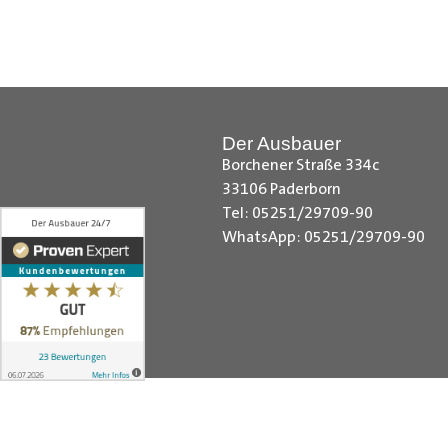
Hilfreiche Montageanleitungen u
Ihr Team von
Der Ausbauer
__________________________
Der Ausbauer
Borchener Straße 334c
33106 Paderborn
Tel: 05251/29709-90
WhatsApp: 05251/29709-90