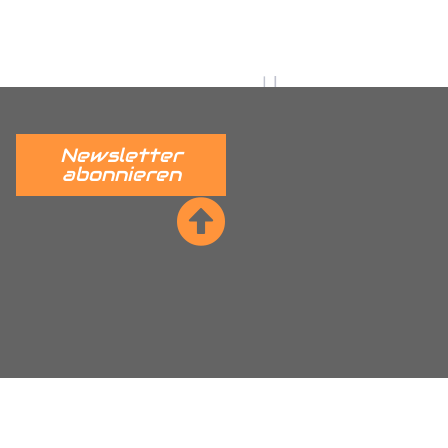
 verständlich erklärt.
______
Newsletter
abonnieren