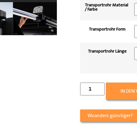
Transportrohr Material
/ Farbe
Transportrohr Form
Transportrohr Länge
IN DEN
Woanders günstiger?