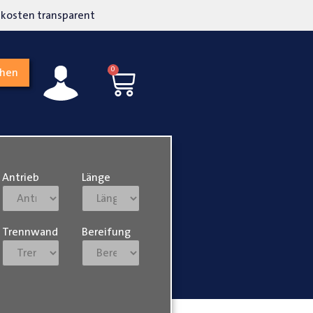
kosten transparent
Hohe Kundenzufriedenh
0
chen
Antrieb
Länge
Trennwand
Bereifung