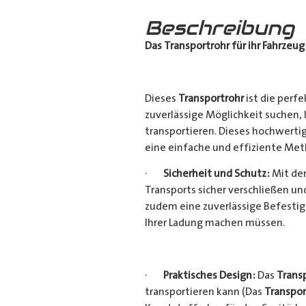
Beschreibung
Das Transportrohr für ihr Fahrzeug
Dieses
Transportrohr
ist die perfe
zuverlässige Möglichkeit suchen,
transportieren. Dieses hochwerti
eine einfache und effiziente Met
·
Sicherheit und Schutz:
Mit dem
Transports sicher verschließen u
zudem eine zuverlässige Befestig
Ihrer Ladung machen müssen.
·
Praktisches Design:
Das
Trans
transportieren kann (Das
Transpor