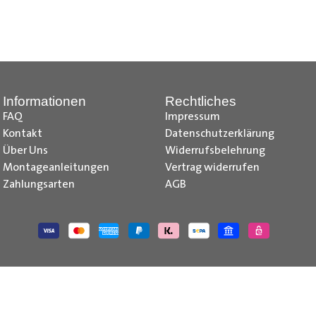
nd Tipps finden Sie auch auf unserem
YouTube Kanal
einfach und
__________________________________________________
Informationen
Rechtliches
FAQ
Impressum
Kontakt
Datenschutzerklärung
Über Uns
Widerrufsbelehrung
Montageanleitungen
Vertrag widerrufen
Zahlungsarten
AGB