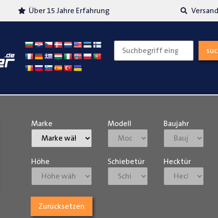
Über 15 Jahre Erfahrung
Versand
su
Marke
Modell
Baujahr
Höhe
Schiebetür
Hecktür
Zurücksetzen