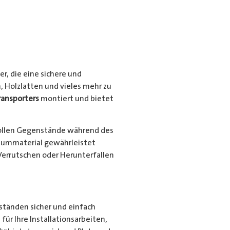
r, die eine sichere und
, Holzlatten und vieles mehr zu
ransporters
montiert und bietet
ollen Gegenstände während des
niummaterial gewährleistet
Verrutschen oder Herunterfallen
nständen sicher und einfach
für Ihre Installationsarbeiten,