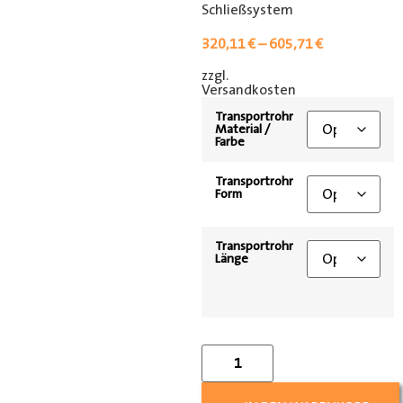
Schließsystem
320,11
€
–
605,71
€
zzgl.
[shipping_class]
Versandkosten
Transportrohr
Material /
Farbe
Transportrohr
Form
Transportrohr
Länge