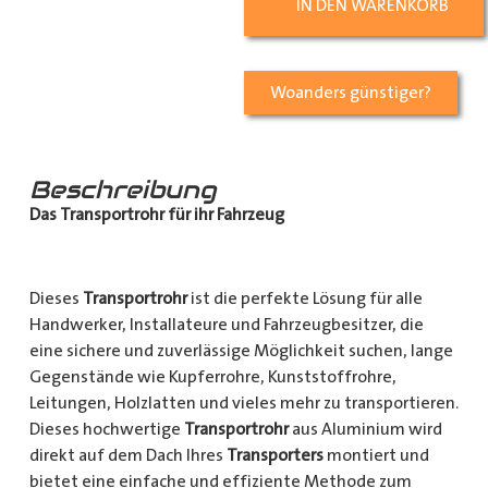
IN DEN WARENKORB
Woanders günstiger?
Beschreibung
Das Transportrohr für ihr Fahrzeug
Dieses
Transportrohr
ist die perfekte Lösung für alle
Handwerker, Installateure und Fahrzeugbesitzer, die
eine sichere und zuverlässige Möglichkeit suchen, lange
Gegenstände wie Kupferrohre, Kunststoffrohre,
Leitungen, Holzlatten und vieles mehr zu transportieren.
Dieses hochwertige
Transportrohr
aus Aluminium wird
direkt auf dem Dach Ihres
Transporters
montiert und
bietet eine einfache und effiziente Methode zum