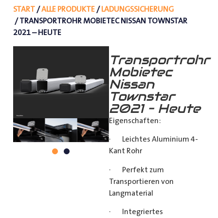
START
/
ALLE PRODUKTE
/
LADUNGSSICHERUNG
/ TRANSPORTROHR MOBIETEC NISSAN TOWNSTAR
2021 – HEUTE
Transportrohr
Mobietec
Nissan
Townstar
2021 – Heute
Eigenschaften:
· Leichtes Aluminium 4-
Kant Rohr
· Perfekt zum
Transportieren von
Langmaterial
· Integriertes