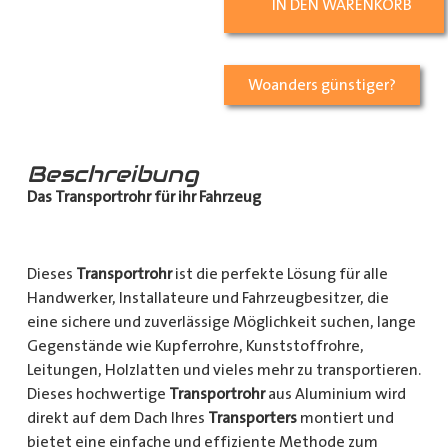
IN DEN WARENKORB
Woanders günstiger?
Beschreibung
Das Transportrohr für ihr Fahrzeug
Dieses
Transportrohr
ist die perfekte Lösung für alle
Handwerker, Installateure und Fahrzeugbesitzer, die
eine sichere und zuverlässige Möglichkeit suchen, lange
Gegenstände wie Kupferrohre, Kunststoffrohre,
Leitungen, Holzlatten und vieles mehr zu transportieren.
Dieses hochwertige
Transportrohr
aus Aluminium wird
direkt auf dem Dach Ihres
Transporters
montiert und
bietet eine einfache und effiziente Methode zum