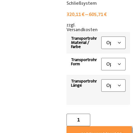
Schließsystem
320,11
€
–
605,71
€
zzgl.
[shipping_class]
Versandkosten
Transportrohr
Material /
Farbe
Transportrohr
Form
Transportrohr
Länge