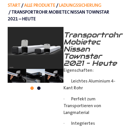
START
/
ALLE PRODUKTE
/
LADUNGSSICHERUNG
/ TRANSPORTROHR MOBIETEC NISSAN TOWNSTAR
2021 – HEUTE
Transportrohr
Mobietec
Nissan
Townstar
2021 – Heute
Eigenschaften:
· Leichtes Aluminium 4-
Kant Rohr
· Perfekt zum
Transportieren von
Langmaterial
· Integriertes