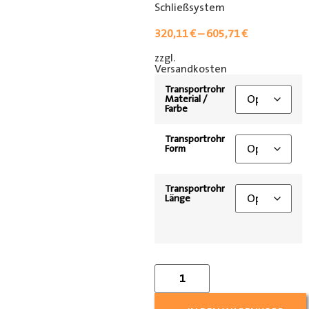
Schließsystem
320,11
€
–
605,71
€
zzgl.
[shipping_class]
Versandkosten
Transportrohr
Material /
Farbe
Transportrohr
Form
Transportrohr
Länge