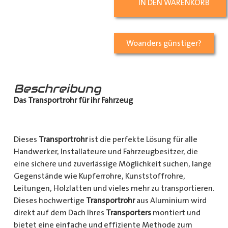
IN DEN WARENKORB
Woanders günstiger?
Beschreibung
Das Transportrohr für ihr Fahrzeug
Dieses
Transportrohr
ist die perfekte Lösung für alle
Handwerker, Installateure und Fahrzeugbesitzer, die
eine sichere und zuverlässige Möglichkeit suchen, lange
Gegenstände wie Kupferrohre, Kunststoffrohre,
Leitungen, Holzlatten und vieles mehr zu transportieren.
Dieses hochwertige
Transportrohr
aus Aluminium wird
direkt auf dem Dach Ihres
Transporters
montiert und
bietet eine einfache und effiziente Methode zum