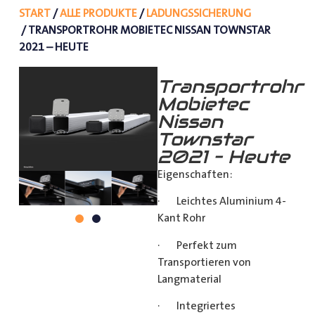
START
/
ALLE PRODUKTE
/
LADUNGSSICHERUNG
/ TRANSPORTROHR MOBIETEC NISSAN TOWNSTAR
2021 – HEUTE
Transportrohr
Mobietec
Nissan
Townstar
2021 – Heute
Eigenschaften:
· Leichtes Aluminium 4-
Kant Rohr
· Perfekt zum
Transportieren von
Langmaterial
· Integriertes