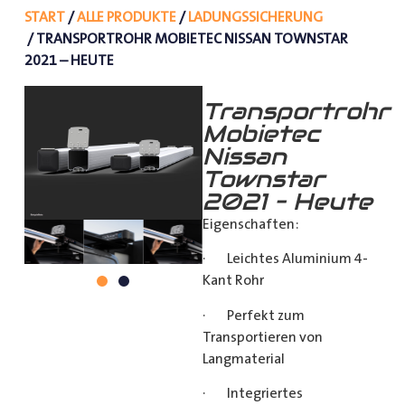
START
/
ALLE PRODUKTE
/
LADUNGSSICHERUNG
/ TRANSPORTROHR MOBIETEC NISSAN TOWNSTAR
2021 – HEUTE
Transportrohr
Mobietec
Nissan
Townstar
2021 – Heute
Eigenschaften:
· Leichtes Aluminium 4-
Kant Rohr
· Perfekt zum
Transportieren von
Langmaterial
· Integriertes