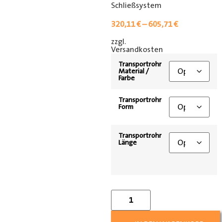
Schließsystem
320,11
€
–
605,71
€
zzgl.
[shipping_class]
Versandkosten
Transportrohr
Material /
Farbe
Transportrohr
Form
Transportrohr
Länge