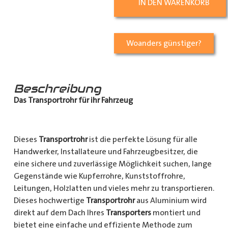
IN DEN WARENKORB
Woanders günstiger?
Beschreibung
Das Transportrohr für ihr Fahrzeug
Dieses
Transportrohr
ist die perfekte Lösung für alle
Handwerker, Installateure und Fahrzeugbesitzer, die
eine sichere und zuverlässige Möglichkeit suchen, lange
Gegenstände wie Kupferrohre, Kunststoffrohre,
Leitungen, Holzlatten und vieles mehr zu transportieren.
Dieses hochwertige
Transportrohr
aus Aluminium wird
direkt auf dem Dach Ihres
Transporters
montiert und
bietet eine einfache und effiziente Methode zum