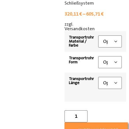
Schließsystem
320,11
€
–
605,71
€
zzgl.
[shipping_class]
Versandkosten
Transportrohr
Material /
Farbe
Transportrohr
Form
Transportrohr
Länge