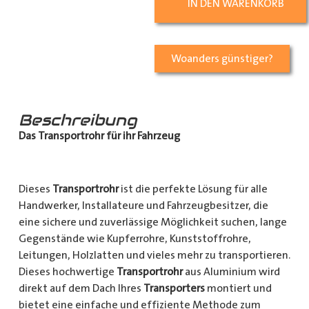
IN DEN WARENKORB
Woanders günstiger?
Beschreibung
Das Transportrohr für ihr Fahrzeug
Dieses
Transportrohr
ist die perfekte Lösung für alle
Handwerker, Installateure und Fahrzeugbesitzer, die
eine sichere und zuverlässige Möglichkeit suchen, lange
Gegenstände wie Kupferrohre, Kunststoffrohre,
Leitungen, Holzlatten und vieles mehr zu transportieren.
Dieses hochwertige
Transportrohr
aus Aluminium wird
direkt auf dem Dach Ihres
Transporters
montiert und
bietet eine einfache und effiziente Methode zum