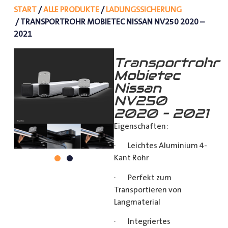
START
/
ALLE PRODUKTE
/
LADUNGSSICHERUNG
/ TRANSPORTROHR MOBIETEC NISSAN NV250 2020 –
2021
Transportrohr
Mobietec
Nissan
NV250
2020 – 2021
Eigenschaften:
· Leichtes Aluminium 4-
Kant Rohr
· Perfekt zum
Transportieren von
Langmaterial
· Integriertes