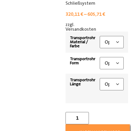
Schließsystem
320,11
€
–
605,71
€
zzgl.
[shipping_class]
Versandkosten
Transportrohr
Material /
Farbe
Transportrohr
Form
Transportrohr
Länge