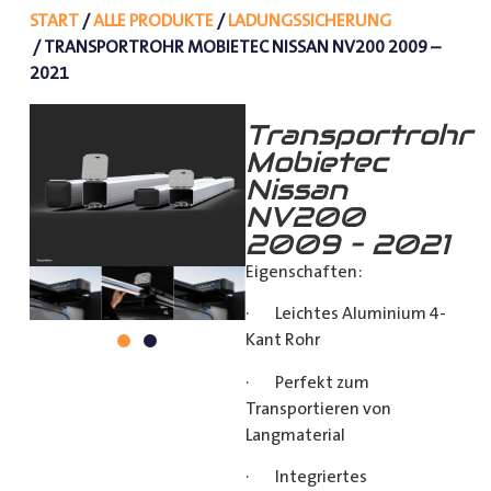
START
/
ALLE PRODUKTE
/
LADUNGSSICHERUNG
/ TRANSPORTROHR MOBIETEC NISSAN NV200 2009 –
2021
Transportrohr
Mobietec
Nissan
NV200
2009 – 2021
Eigenschaften:
· Leichtes Aluminium 4-
Kant Rohr
· Perfekt zum
Transportieren von
Langmaterial
· Integriertes