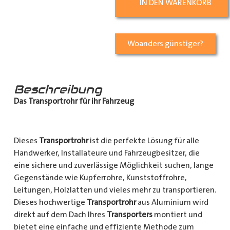
IN DEN WARENKORB
Woanders günstiger?
Beschreibung
Das Transportrohr für ihr Fahrzeug
Dieses
Transportrohr
ist die perfekte Lösung für alle
Handwerker, Installateure und Fahrzeugbesitzer, die
eine sichere und zuverlässige Möglichkeit suchen, lange
Gegenstände wie Kupferrohre, Kunststoffrohre,
Leitungen, Holzlatten und vieles mehr zu transportieren.
Dieses hochwertige
Transportrohr
aus Aluminium wird
direkt auf dem Dach Ihres
Transporters
montiert und
bietet eine einfache und effiziente Methode zum