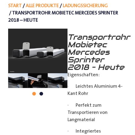
START
/
ALLE PRODUKTE
/
LADUNGSSICHERUNG
/ TRANSPORTROHR MOBIETEC MERCEDES SPRINTER
2018 – HEUTE
Transportrohr
Mobietec
Mercedes
Sprinter
2018 – Heute
Eigenschaften:
· Leichtes Aluminium 4-
Kant Rohr
· Perfekt zum
Transportieren von
Langmaterial
· Integriertes