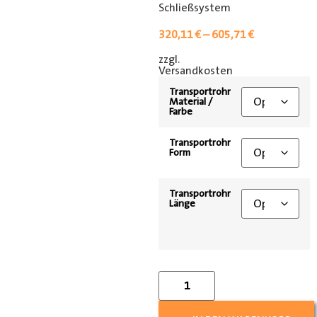
Schließsystem
320,11
€
–
605,71
€
zzgl.
[shipping_class]
Versandkosten
Transportrohr
Material /
Farbe
Transportrohr
Form
Transportrohr
Länge