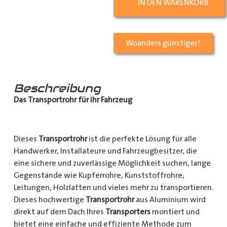
IN DEN WARENKORB
Woanders günstiger?
Beschreibung
Das Transportrohr für ihr Fahrzeug
Dieses
Transportrohr
ist die perfekte Lösung für alle
Handwerker, Installateure und Fahrzeugbesitzer, die
eine sichere und zuverlässige Möglichkeit suchen, lange
Gegenstände wie Kupferrohre, Kunststoffrohre,
Leitungen, Holzlatten und vieles mehr zu transportieren.
Dieses hochwertige
Transportrohr
aus Aluminium wird
direkt auf dem Dach Ihres
Transporters
montiert und
bietet eine einfache und effiziente Methode zum