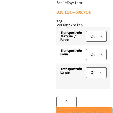
Schließsystem
320,11
€
–
605,71
€
zzgl.
[shipping_class]
Versandkosten
Transportrohr
Material /
Farbe
Transportrohr
Form
Transportrohr
Länge