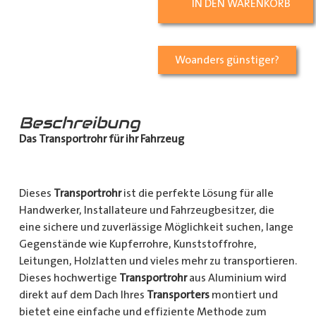
IN DEN WARENKORB
Woanders günstiger?
Beschreibung
Das Transportrohr für ihr Fahrzeug
Dieses
Transportrohr
ist die perfekte Lösung für alle
Handwerker, Installateure und Fahrzeugbesitzer, die
eine sichere und zuverlässige Möglichkeit suchen, lange
Gegenstände wie Kupferrohre, Kunststoffrohre,
Leitungen, Holzlatten und vieles mehr zu transportieren.
Dieses hochwertige
Transportrohr
aus Aluminium wird
direkt auf dem Dach Ihres
Transporters
montiert und
bietet eine einfache und effiziente Methode zum