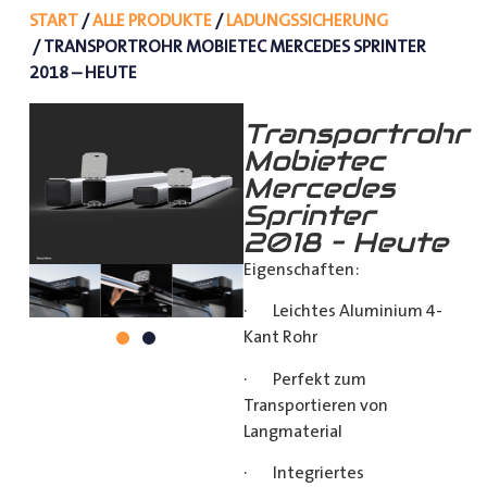
START
/
ALLE PRODUKTE
/
LADUNGSSICHERUNG
/ TRANSPORTROHR MOBIETEC MERCEDES SPRINTER
2018 – HEUTE
Transportrohr
Mobietec
Mercedes
Sprinter
2018 – Heute
Eigenschaften:
· Leichtes Aluminium 4-
Kant Rohr
· Perfekt zum
Transportieren von
Langmaterial
· Integriertes