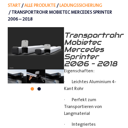
START
/
ALLE PRODUKTE
/
LADUNGSSICHERUNG
/ TRANSPORTROHR MOBIETEC MERCEDES SPRINTER
2006 – 2018
Transportrohr
Mobietec
Mercedes
Sprinter
2006 – 2018
Eigenschaften:
· Leichtes Aluminium 4-
Kant Rohr
· Perfekt zum
Transportieren von
Langmaterial
· Integriertes