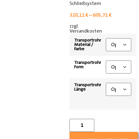
Schließsystem
320,11
€
–
605,71
€
zzgl.
[shipping_class]
Versandkosten
Transportrohr
Material /
Farbe
Transportrohr
Form
Transportrohr
Länge