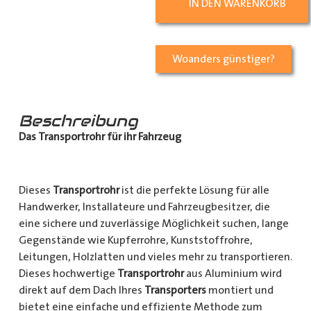
IN DEN WARENKORB
Woanders günstiger?
Beschreibung
Das Transportrohr für ihr Fahrzeug
Dieses
Transportrohr
ist die perfekte Lösung für alle
Handwerker, Installateure und Fahrzeugbesitzer, die
eine sichere und zuverlässige Möglichkeit suchen, lange
Gegenstände wie Kupferrohre, Kunststoffrohre,
Leitungen, Holzlatten und vieles mehr zu transportieren.
Dieses hochwertige
Transportrohr
aus Aluminium wird
direkt auf dem Dach Ihres
Transporters
montiert und
bietet eine einfache und effiziente Methode zum