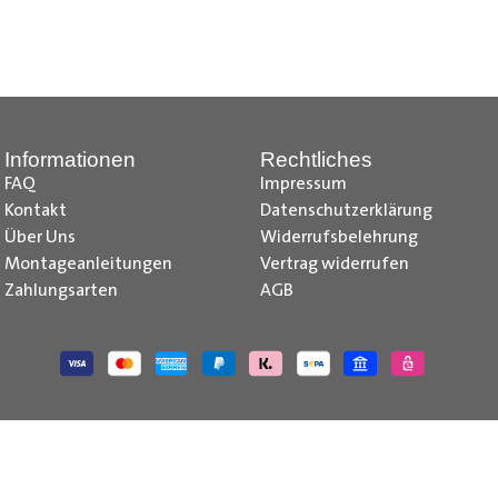
nd Tipps finden Sie auch auf unserem
YouTube Kanal
einfach und
__________________________________________________
Informationen
Rechtliches
FAQ
Impressum
Kontakt
Datenschutzerklärung
Über Uns
Widerrufsbelehrung
Montageanleitungen
Vertrag widerrufen
Zahlungsarten
AGB