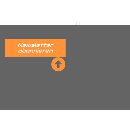
 verständlich erklärt.
______
Newsletter
abonnieren