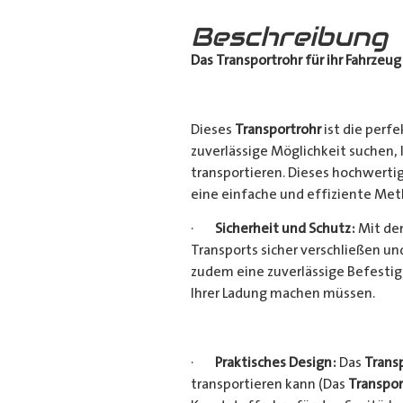
Beschreibung
Das Transportrohr für ihr Fahrzeug
Dieses
Transportrohr
ist die perfe
zuverlässige Möglichkeit suchen,
transportieren. Dieses hochwerti
eine einfache und effiziente Met
·
Sicherheit und Schutz:
Mit dem
Transports sicher verschließen u
zudem eine zuverlässige Befestig
Ihrer Ladung machen müssen.
·
Praktisches Design:
Das
Trans
transportieren kann (Das
Transpor