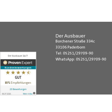
Hilfreiche Montageanleitungen u
Ihr Team von
Der Ausbauer
__________________________
Der Ausbauer
Borchener Straße 334c
33106 Paderborn
Tel: 05251/29709-90
WhatsApp: 05251/29709-90