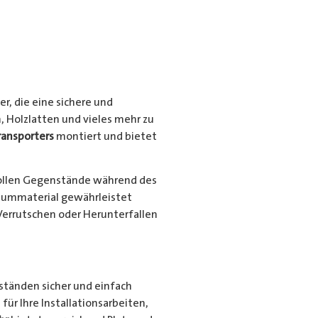
r, die eine sichere und
, Holzlatten und vieles mehr zu
ransporters
montiert und bietet
ollen Gegenstände während des
niummaterial gewährleistet
Verrutschen oder Herunterfallen
nständen sicher und einfach
für Ihre Installationsarbeiten,