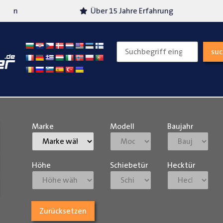
Über 15 Jahre Erfahrung
Versand
su
Marke
Modell
Baujahr
Höhe
Schiebetür
Hecktür
Zurücksetzen