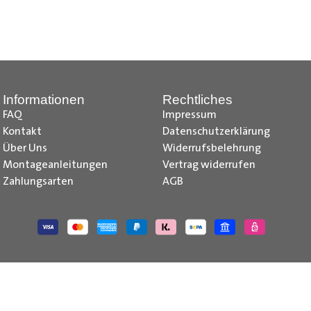
nd Tipps finden Sie auch auf unserem
YouTube Kanal
einfach und
__________________________________________________
Informationen
Rechtliches
FAQ
Impressum
Kontakt
Datenschutzerklärung
Über Uns
Widerrufsbelehrung
Montageanleitungen
Vertrag widerrufen
Zahlungsarten
AGB