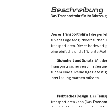
Beschreibung
Das Transportrohr für ihr Fahrzeug
Dieses
Transportrohr
ist die perfe
zuverlässige Möglichkeit suchen,
transportieren. Dieses hochwerti
eine einfache und effiziente Met
·
Sicherheit und Schutz:
Mit dem
Transports sicher verschließen u
zudem eine zuverlässige Befestig
Ihrer Ladung machen müssen.
·
Praktisches Design:
Das
Trans
transportieren kann (Das
Transpor