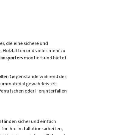
r, die eine sichere und
, Holzlatten und vieles mehr zu
ransporters
montiert und bietet
ollen Gegenstände während des
niummaterial gewährleistet
Verrutschen oder Herunterfallen
nständen sicher und einfach
für Ihre Installationsarbeiten,