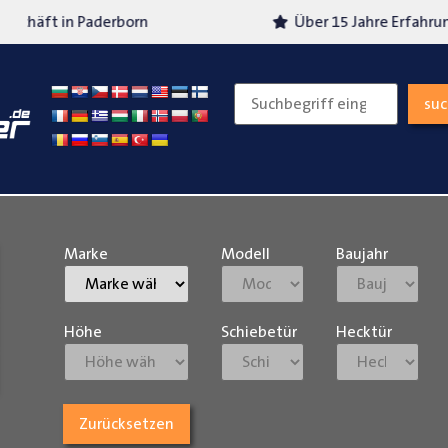
Über 15 Jahre Erfahrung
Versand
su
Marke
Modell
Baujahr
Höhe
Schiebetür
Hecktür
Zurücksetzen