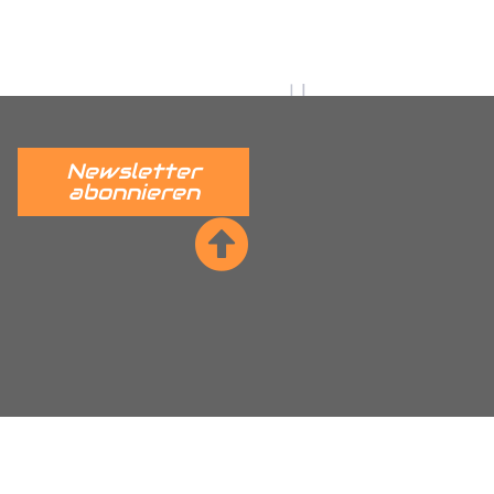
 verständlich erklärt.
______
Newsletter
abonnieren