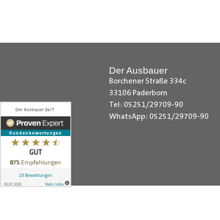
Hilfreiche Montageanleitungen u
Ihr Team von
Der Ausbauer
__________________________
Der Ausbauer
Borchener Straße 334c
33106 Paderborn
Tel: 05251/29709-90
WhatsApp: 05251/29709-90