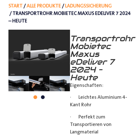
START
/
ALLE PRODUKTE
/
LADUNGSSICHERUNG
/ TRANSPORTROHR MOBIETEC MAXUS EDELIVER 7 2024
– HEUTE
Transportrohr
Mobietec
Maxus
eDeliver 7
2024 –
Heute
Eigenschaften:
· Leichtes Aluminium 4-
Kant Rohr
· Perfekt zum
Transportieren von
Langmaterial