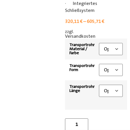
· Integriertes
Schließsystem
320,11
€
–
605,71
€
zzgl.
[shipping_class]
Versandkosten
Transportrohr
Material /
Farbe
Transportrohr
Form
Transportrohr
Länge