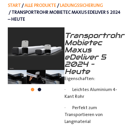
START
/
ALLE PRODUKTE
/
LADUNGSSICHERUNG
/ TRANSPORTROHR MOBIETEC MAXUS EDELIVER 5 2024
– HEUTE
Transportrohr
Mobietec
Maxus
eDeliver 5
2024 –
Heute
Eigenschaften:
· Leichtes Aluminium 4-
Kant Rohr
· Perfekt zum
Transportieren von
Langmaterial