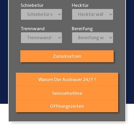
Schiebetür
Hecktür
Trennwand
Bereifung
Zurücksetzen
Warum Der Ausbauer 24/7 ?
Servicehotline
Öffnungszeiten