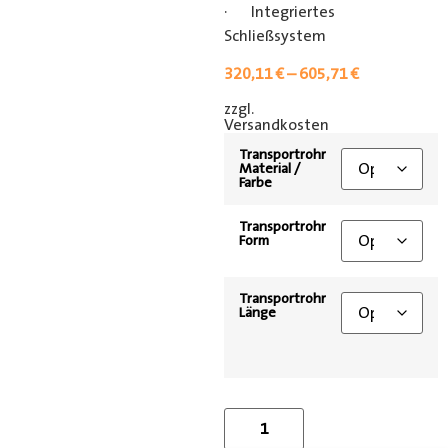
· Integriertes
Schließsystem
320,11
€
–
605,71
€
zzgl.
[shipping_class]
Versandkosten
Transportrohr
Material /
Farbe
Transportrohr
Form
Transportrohr
Länge