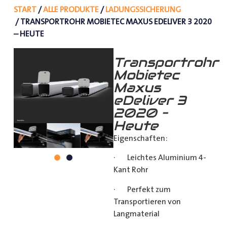
START
/
ALLE PRODUKTE
/
LADUNGSSICHERUNG
/ TRANSPORTROHR MOBIETEC MAXUS EDELIVER 3 2020
– HEUTE
Transportrohr
Mobietec
Maxus
eDeliver 3
2020 –
Heute
Eigenschaften:
· Leichtes Aluminium 4-
Kant Rohr
· Perfekt zum
Transportieren von
Langmaterial