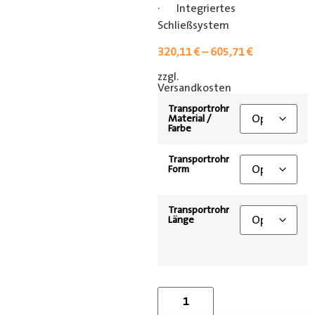
· Integriertes
Schließsystem
320,11
€
–
605,71
€
zzgl.
[shipping_class]
Versandkosten
Transportrohr
Material /
Farbe
Transportrohr
Form
Transportrohr
Länge