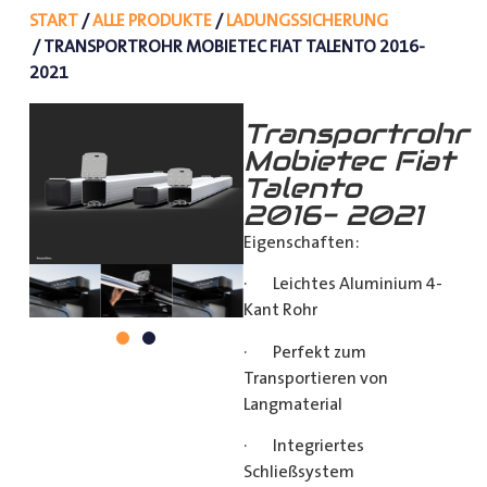
START
/
ALLE PRODUKTE
/
LADUNGSSICHERUNG
/ TRANSPORTROHR MOBIETEC FIAT TALENTO 2016-
2021
Transportrohr
Mobietec Fiat
Talento
2016- 2021
Eigenschaften:
· Leichtes Aluminium 4-
Kant Rohr
· Perfekt zum
Transportieren von
Langmaterial
· Integriertes
Schließsystem