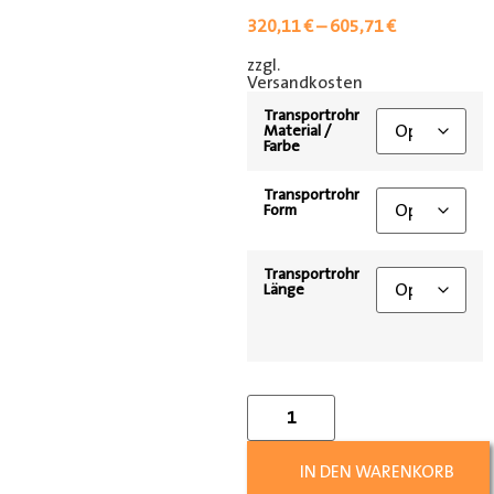
320,11
€
–
605,71
€
zzgl.
[shipping_class]
Versandkosten
Transportrohr
Material /
Farbe
Transportrohr
Form
Transportrohr
Länge
IN DEN WARENKORB