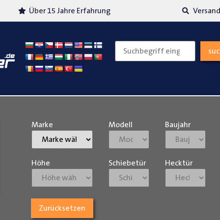
Über 15 Jahre Erfahrung
Versand
su
Marke
Modell
Baujahr
Höhe
Schiebetür
Hecktür
Zurücksetzen