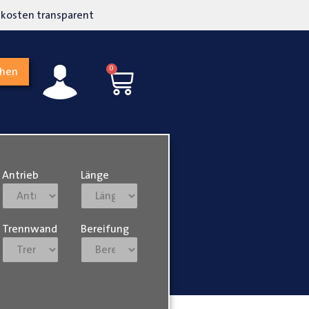
kosten transparent
Hohe Kundenzufriedenh
0
chen
Antrieb
Länge
Trennwand
Bereifung