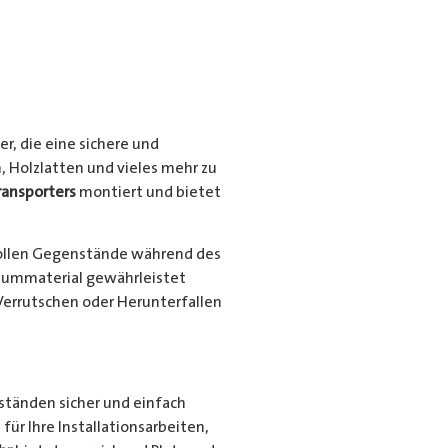
r, die eine sichere und
, Holzlatten und vieles mehr zu
ransporters
montiert und bietet
ollen Gegenstände während des
niummaterial gewährleistet
Verrutschen oder Herunterfallen
nständen sicher und einfach
für Ihre Installationsarbeiten,