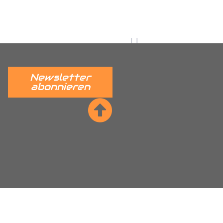
 verständlich erklärt.
______
Newsletter
abonnieren