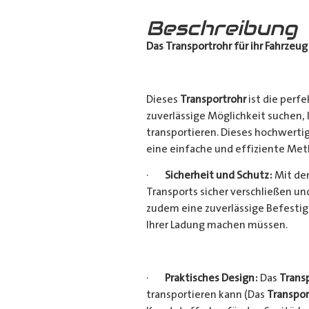
Beschreibung
Das Transportrohr für ihr Fahrzeug
Dieses
Transportrohr
ist die perfe
zuverlässige Möglichkeit suchen,
transportieren. Dieses hochwerti
eine einfache und effiziente Met
·
Sicherheit und Schutz:
Mit dem
Transports sicher verschließen u
zudem eine zuverlässige Befestig
Ihrer Ladung machen müssen.
·
Praktisches Design:
Das
Trans
transportieren kann (Das
Transpor