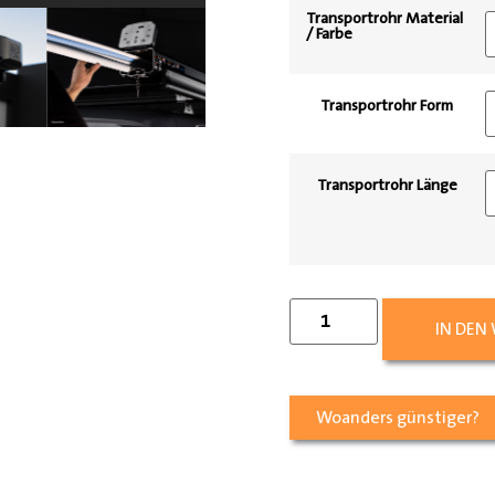
Transportrohr Material
/ Farbe
Transportrohr Form
Transportrohr Länge
IN DEN
Woanders günstiger?