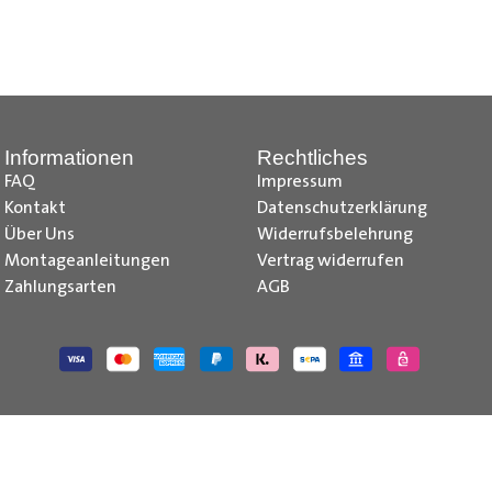
nd Tipps finden Sie auch auf unserem
YouTube Kanal
einfach und
__________________________________________________
Informationen
Rechtliches
FAQ
Impressum
Kontakt
Datenschutzerklärung
Über Uns
Widerrufsbelehrung
Montageanleitungen
Vertrag widerrufen
Zahlungsarten
AGB