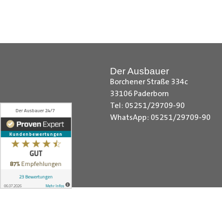
Hilfreiche Montageanleitungen u
Ihr Team von
Der Ausbauer
__________________________
Der Ausbauer
Borchener Straße 334c
33106 Paderborn
Tel: 05251/29709-90
WhatsApp: 05251/29709-90