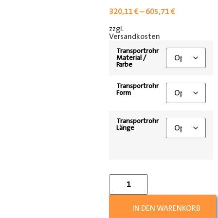
320,11
€
–
605,71
€
zzgl.
[shipping_class]
Versandkosten
Transportrohr
Material /
Farbe
Transportrohr
Form
Transportrohr
Länge
IN DEN WARENKORB