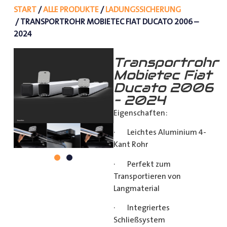
START
/
ALLE PRODUKTE
/
LADUNGSSICHERUNG
/ TRANSPORTROHR MOBIETEC FIAT DUCATO 2006 –
2024
Transportrohr
Mobietec Fiat
Ducato 2006
– 2024
Eigenschaften:
· Leichtes Aluminium 4-
Kant Rohr
· Perfekt zum
Transportieren von
Langmaterial
· Integriertes
Schließsystem