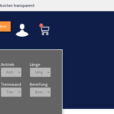
kosten transparent
Hohe Kundenzufriedenh
0
chen
Antrieb
Länge
Trennwand
Bereifung