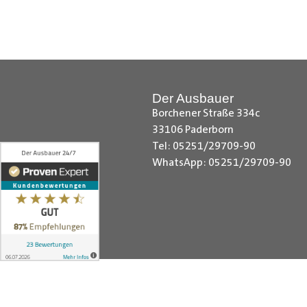
Hilfreiche Montageanleitungen u
Ihr Team von
Der Ausbauer
__________________________
Der Ausbauer
Borchener Straße 334c
33106 Paderborn
Tel: 05251/29709-90
WhatsApp: 05251/29709-90