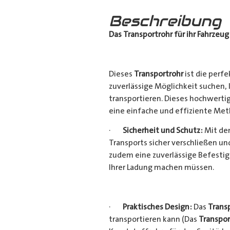
Beschreibung
Das Transportrohr für ihr Fahrzeug
Dieses
Transportrohr
ist die perfe
zuverlässige Möglichkeit suchen,
transportieren. Dieses hochwerti
eine einfache und effiziente Met
·
Sicherheit und Schutz:
Mit dem
Transports sicher verschließen u
zudem eine zuverlässige Befestig
Ihrer Ladung machen müssen.
·
Praktisches Design:
Das
Trans
transportieren kann (Das
Transpor