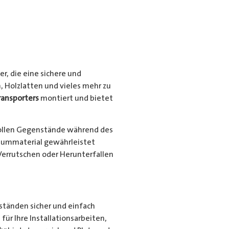
r, die eine sichere und
, Holzlatten und vieles mehr zu
ransporters
montiert und bietet
ollen Gegenstände während des
niummaterial gewährleistet
Verrutschen oder Herunterfallen
nständen sicher und einfach
für Ihre Installationsarbeiten,