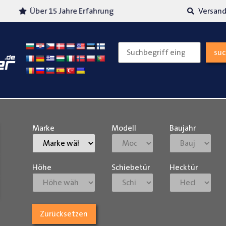
Über 15 Jahre Erfahrung
Versand
su
Marke
Modell
Baujahr
Höhe
Schiebetür
Hecktür
Zurücksetzen