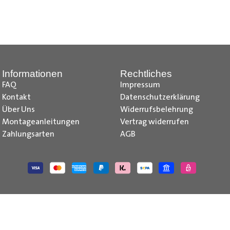
nd Tipps finden Sie auch auf unserem
YouTube Kanal
einfach und
__________________________________________________
Informationen
Rechtliches
FAQ
Impressum
Kontakt
Datenschutzerklärung
Über Uns
Widerrufsbelehrung
Montageanleitungen
Vertrag widerrufen
Zahlungsarten
AGB