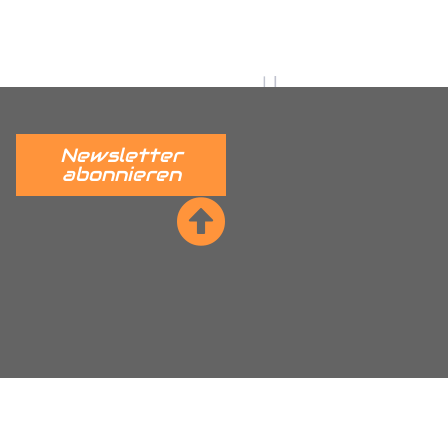
 verständlich erklärt.
______
Newsletter
abonnieren