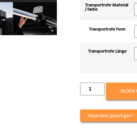
Transportrohr Material
/ Farbe
Transportrohr Form
Transportrohr Länge
IN DEN
Woanders günstiger?