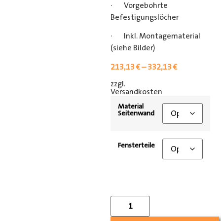
· Vorgebohrte
Befestigungslöcher
· Inkl. Montagematerial
(siehe Bilder)
213,13
€
–
332,13
€
zzgl.
[shipping_class]
Versandkosten
Material
Seitenwand
Fensterteile