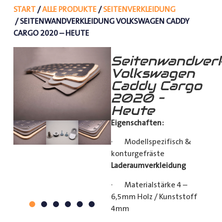
START
/
ALLE PRODUKTE
/
SEITENVERKLEIDUNG
/ SEITENWANDVERKLEIDUNG VOLKSWAGEN CADDY
CARGO 2020 – HEUTE
Seitenwandverk
Volkswagen
Caddy Cargo
2020 –
Heute
Eigenschaften:
· Modellspezifisch &
konturgefräste
Laderaumverkleidung
· Materialstärke 4 –
6,5mm Holz / Kunststoff
4mm