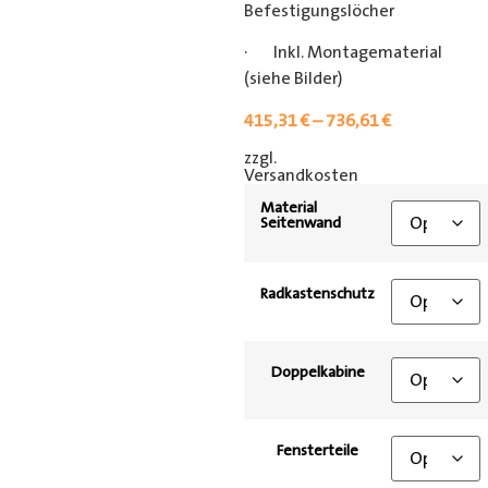
Befestigungslöcher
· Inkl. Montagematerial
(siehe Bilder)
415,31
€
–
736,61
€
zzgl.
[shipping_class]
Versandkosten
Material
Seitenwand
Radkastenschutz
Doppelkabine
Fensterteile