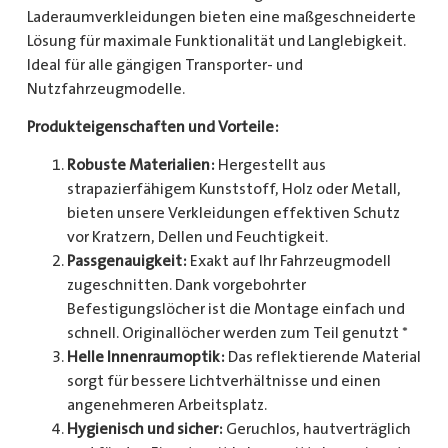
Laderaumverkleidungen bieten eine maßgeschneiderte
Lösung für maximale Funktionalität und Langlebigkeit.
Ideal für alle gängigen Transporter- und
Nutzfahrzeugmodelle.
Produkteigenschaften und Vorteile:
Robuste Materialien:
Hergestellt aus
strapazierfähigem Kunststoff, Holz oder Metall,
bieten unsere Verkleidungen effektiven Schutz
vor Kratzern, Dellen und Feuchtigkeit.
Passgenauigkeit:
Exakt auf Ihr Fahrzeugmodell
zugeschnitten. Dank vorgebohrter
Befestigungslöcher ist die Montage einfach und
schnell. Originallöcher werden zum Teil genutzt *
Helle Innenraumoptik:
Das reflektierende Material
sorgt für bessere Lichtverhältnisse und einen
angenehmeren Arbeitsplatz.
Hygienisch und sicher:
Geruchlos, hautverträglich