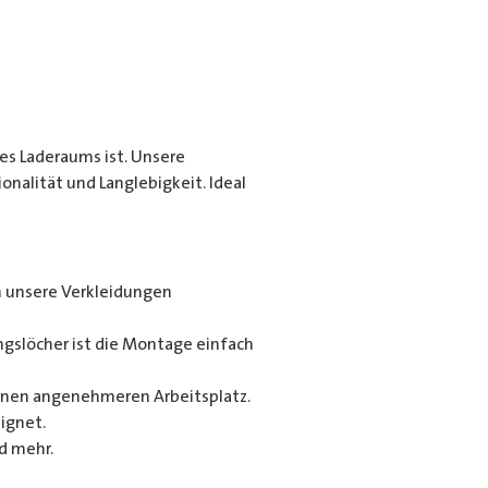
es Laderaums ist. Unsere
alität und Langlebigkeit. Ideal
n unsere Verkleidungen
gslöcher ist die Montage einfach
 einen angenehmeren Arbeitsplatz.
ignet.
d mehr.