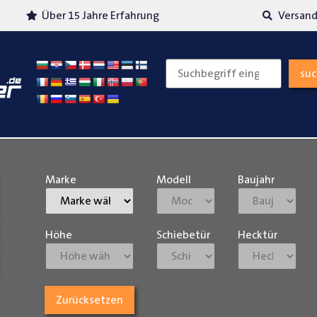
Über 15 Jahre Erfahrung
Versand
su
Marke
Modell
Baujahr
Höhe
Schiebetür
Hecktür
Zurücksetzen