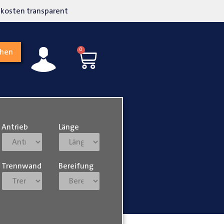
kosten transparent
Hohe Kundenzufriedenh
0
chen
Antrieb
Länge
Trennwand
Bereifung