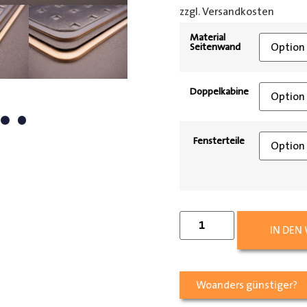
zzgl. Versandkosten
[shipp
Material
Seitenwand
Doppelkabine
Fensterteile
IN DEN
Woanders günstiger?