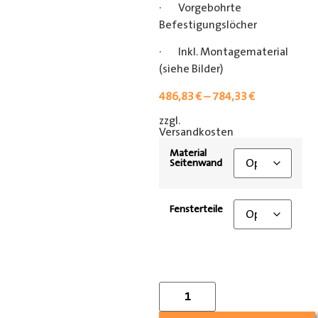
· Vorgebohrte
Befestigungslöcher
· Inkl. Montagematerial
(siehe Bilder)
486,83
€
–
784,33
€
zzgl.
[shipping_class]
Versandkosten
Material
Seitenwand
Fensterteile