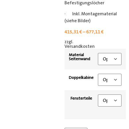
Befestigungslöcher
· Inkl. Montagematerial
(siehe Bilder)
415,31
€
–
677,11
€
zzgl.
[shipping_class]
Versandkosten
Material
Seitenwand
Doppelkabine
Fensterteile