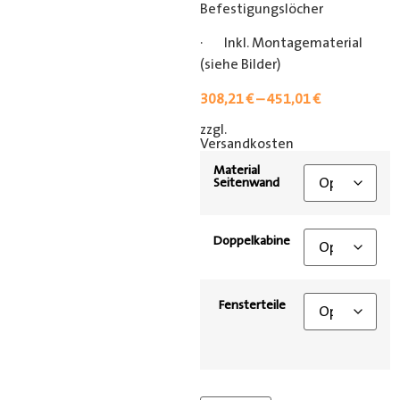
Befestigungslöcher
· Inkl. Montagematerial
(siehe Bilder)
308,21
€
–
451,01
€
zzgl.
[shipping_class]
Versandkosten
Material
Seitenwand
Doppelkabine
Fensterteile