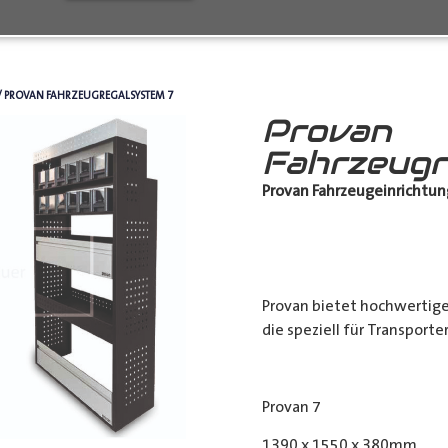
/ PROVAN FAHRZEUGREGALSYSTEM 7
Provan
Fahrzeugr
Provan Fahrzeugeinrichtun
Provan bietet hochwertig
die speziell für Transport
Provan 7
1390 x 1550 x 380mm