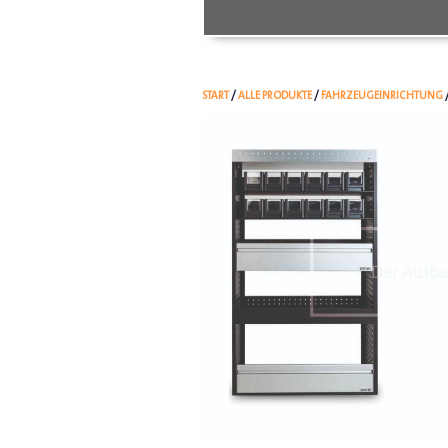
START
/
ALLE PRODUKTE
/
FAHRZEUGEINRICHTUNG