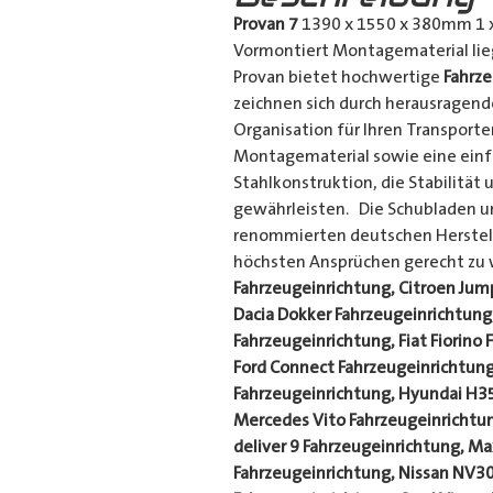
Provan 7
1390 x 1550 x 380mm 1 x 
Vormontiert Montagematerial li
Provan bietet hochwertige
Fahrz
zeichnen sich durch herausragend
Organisation für Ihren Transporte
Montagematerial sowie eine einf
Stahlkonstruktion, die Stabilität
gewährleisten. Die Schubladen u
renommierten deutschen Herstelle
höchsten Ansprüchen gerecht zu 
Fahrzeugeinrichtung, Citroen Jum
Dacia Dokker Fahrzeugeinrichtung,
Fahrzeugeinrichtung, Fiat Fiorino 
Ford Connect Fahrzeugeinrichtung,
Fahrzeugeinrichtung, Hyundai H3
Mercedes Vito Fahrzeugeinrichtun
deliver 9 Fahrzeugeinrichtung, M
Fahrzeugeinrichtung, Nissan NV30