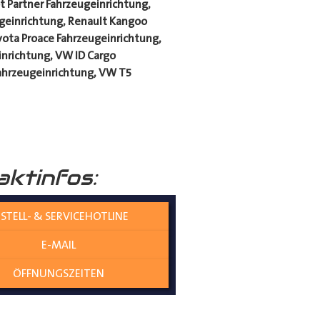
 Partner Fahrzeugeinrichtung,
geinrichtung, Renault Kangoo
yota Proace Fahrzeugeinrichtung,
inrichtung, VW ID Cargo
Fahrzeugeinrichtung, VW T5
aktinfos:
STELL- & SERVICEHOTLINE
E-MAIL
ÖFFNUNGSZEITEN