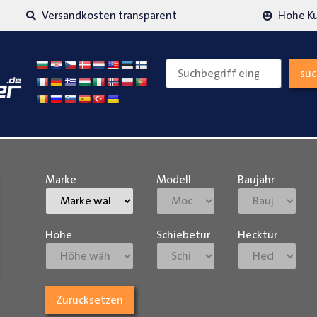
Versandkosten transparent
Hohe K
su
Marke
Modell
Baujahr
Höhe
Schiebetür
Hecktür
Zurücksetzen