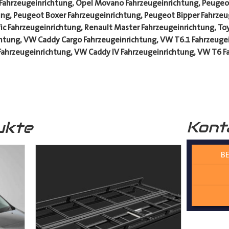
 Fahrzeugeinrichtung, Opel Movano Fahrzeugeinrichtung, Peugeot
ng, Peugeot Boxer Fahrzeugeinrichtung, Peugeot Bipper Fahrzeu
fic Fahrzeugeinrichtung, Renault Master Fahrzeugeinrichtung, To
chtung, VW Caddy Cargo Fahrzeugeinrichtung, VW T6.1 Fahrzeuge
Fahrzeugeinrichtung, VW Caddy IV Fahrzeugeinrichtung, VW T6 
Kont
ukte
BE