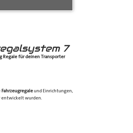
egalsystem 7
g Regale für deinen Transporter
e
Fahrzeugregale
und Einrichtungen,
er entwickelt wurden.