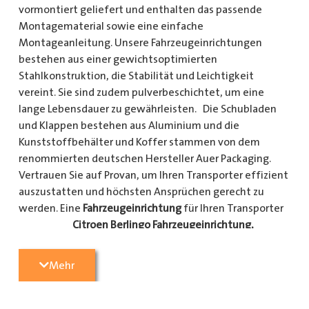
vormontiert geliefert und enthalten das passende
Montagematerial sowie eine einfache
Montageanleitung. Unsere Fahrzeugeinrichtungen
bestehen aus einer gewichtsoptimierten
Stahlkonstruktion, die Stabilität und Leichtigkeit
vereint. Sie sind zudem pulverbeschichtet, um eine
lange Lebensdauer zu gewährleisten. Die Schubladen
und Klappen bestehen aus Aluminium und die
Kunststoffbehälter und Koffer stammen von dem
renommierten deutschen Hersteller Auer Packaging.
Vertrauen Sie auf Provan, um Ihren Transporter effizient
auszustatten und höchsten Ansprüchen gerecht zu
werden. Eine
Fahrzeugeinrichtung
für Ihren Transporter
Citroen Berlingo Fahrzeugeinrichtung,
Citroen Jumpy Fahrzeugeinrichtung, Citroen Jumper
Fahrzeugeinrichtung, Citroen Nemo
Mehr
Fahrzeugeinrichtung, Dacia Dokker Fahrzeugeinrichtung,
Fiat Doblo Cargo Fahrzeugeinrichtung, Fiat Scudo
Fahrzeugeinrichtung, Fiat Ducato Fahrzeugeinrichtung,