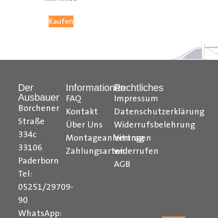
Kaufen
Der
Informationen
Rechtliches
Ausbauer
FAQ
Impressum
Borchener
Kontakt
Datenschutzerklärung
Straße
Über Uns
Widerrufsbelehrung
334c
Montageanleitungen
Vertrag
33106
Zahlungsarten
widerrufen
Paderborn
AGB
Tel:
05251/29709-
90
WhatsApp: