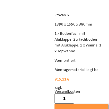
Provan 6
1390 x 1550 x 380mm
1 x Bodenfach mit
Aluklappe, 2 x Fachboden
mit Aluklappe, 1 x Wanne, 1
x Topwanne
Vormontiert
Montagematerial liegt bei
915,11
€
zzgl.
[shipping_class]
Versandkosten