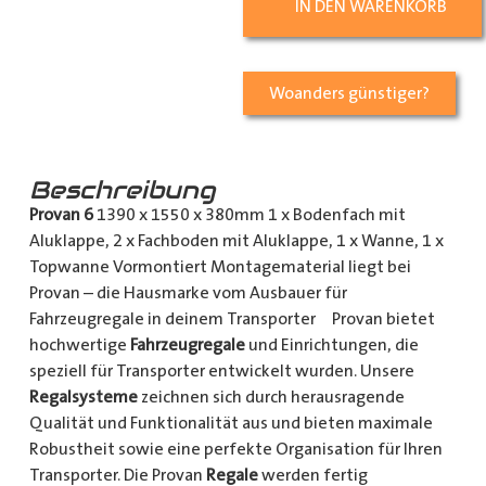
IN DEN WARENKORB
Woanders günstiger?
Beschreibung
Provan 6
1390 x 1550 x 380mm 1 x Bodenfach mit
Aluklappe, 2 x Fachboden mit Aluklappe, 1 x Wanne, 1 x
Topwanne Vormontiert Montagematerial liegt bei
Provan – die Hausmarke vom Ausbauer für
Fahrzeugregale in deinem Transporter Provan bietet
hochwertige
Fahrzeugregale
und Einrichtungen, die
speziell für Transporter entwickelt wurden. Unsere
Regalsysteme
zeichnen sich durch herausragende
Qualität und Funktionalität aus und bieten maximale
Robustheit sowie eine perfekte Organisation für Ihren
Transporter. Die Provan
Regale
werden fertig