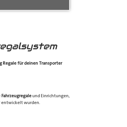
egalsystem
g Regale für deinen Transporter
e
Fahrzeugregale
und Einrichtungen,
er entwickelt wurden.