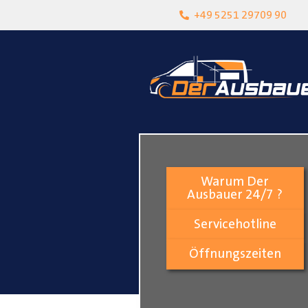
heit
Lokalgeschäft in Paderborn
+49 5251 29709 90
Warum Der
Ausbauer 24/7 ?
Servicehotline
Öffnungszeiten