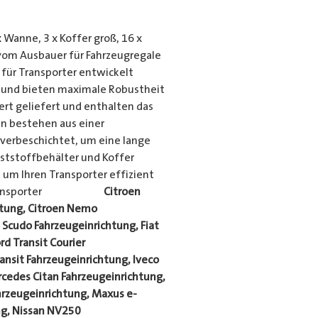
Wanne, 3 x Koffer groß, 16 x
om Ausbauer für Fahrzeugregale
 für Transporter entwickelt
s und bieten maximale Robustheit
rt geliefert und enthalten das
n bestehen aus einer
lverbeschichtet, um eine lange
ststoffbehälter und Koffer
um Ihren Transporter effizient
en Transporter
Citroen
htung, Citroen Nemo
 Scudo Fahrzeugeinrichtung, Fiat
rd Transit Courier
ansit Fahrzeugeinrichtung, Iveco
cedes Citan Fahrzeugeinrichtung,
hrzeugeinrichtung, Maxus e-
ng, Nissan NV250