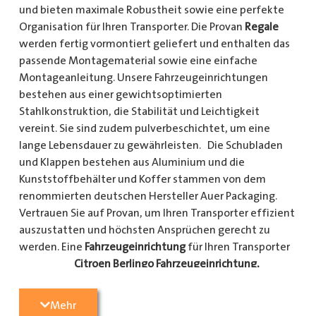
und bieten maximale Robustheit sowie eine perfekte
Organisation für Ihren Transporter. Die Provan
Regale
werden fertig vormontiert geliefert und enthalten das
passende Montagematerial sowie eine einfache
Montageanleitung. Unsere Fahrzeugeinrichtungen
bestehen aus einer gewichtsoptimierten
Stahlkonstruktion, die Stabilität und Leichtigkeit
vereint. Sie sind zudem pulverbeschichtet, um eine
lange Lebensdauer zu gewährleisten. Die Schubladen
und Klappen bestehen aus Aluminium und die
Kunststoffbehälter und Koffer stammen von dem
renommierten deutschen Hersteller Auer Packaging.
Vertrauen Sie auf Provan, um Ihren Transporter effizient
auszustatten und höchsten Ansprüchen gerecht zu
werden. Eine
Fahrzeugeinrichtung
für Ihren Transporter
Citroen Berlingo Fahrzeugeinrichtung,
Citroen Jumpy Fahrzeugeinrichtung, Citroen Jumper
Fahrzeugeinrichtung, Citroen Nemo
Mehr
Fahrzeugeinrichtung, Dacia Dokker Fahrzeugeinrichtung,