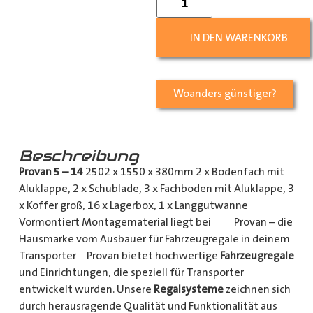
IN DEN WARENKORB
Woanders günstiger?
Beschreibung
Provan 5 – 14
2502 x 1550 x 380mm 2 x Bodenfach mit
Aluklappe, 2 x Schublade, 3 x Fachboden mit Aluklappe, 3
x Koffer groß, 16 x Lagerbox, 1 x Langgutwanne
Vormontiert Montagematerial liegt bei Provan – die
Hausmarke vom Ausbauer für Fahrzeugregale in deinem
Transporter Provan bietet hochwertige
Fahrzeugregale
und Einrichtungen, die speziell für Transporter
entwickelt wurden. Unsere
Regalsysteme
zeichnen sich
durch herausragende Qualität und Funktionalität aus