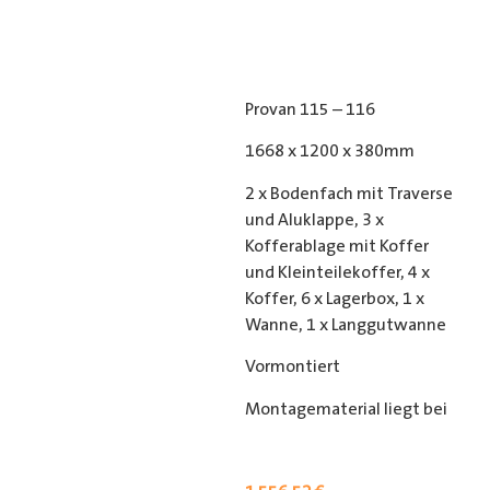
Provan 115 – 116
1668 x 1200 x 380mm
2 x Bodenfach mit Traverse
und Aluklappe, 3 x
Kofferablage mit Koffer
und Kleinteilekoffer, 4 x
Koffer, 6 x Lagerbox, 1 x
Wanne, 1 x Langgutwanne
Vormontiert
Montagematerial liegt bei