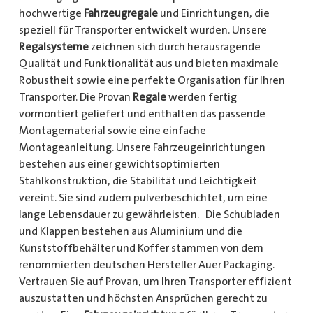
hochwertige
Fahrzeugregale
und Einrichtungen, die
speziell für Transporter entwickelt wurden. Unsere
Regalsysteme
zeichnen sich durch herausragende
Qualität und Funktionalität aus und bieten maximale
Robustheit sowie eine perfekte Organisation für Ihren
Transporter. Die Provan
Regale
werden fertig
vormontiert geliefert und enthalten das passende
Montagematerial sowie eine einfache
Montageanleitung. Unsere Fahrzeugeinrichtungen
bestehen aus einer gewichtsoptimierten
Stahlkonstruktion, die Stabilität und Leichtigkeit
vereint. Sie sind zudem pulverbeschichtet, um eine
lange Lebensdauer zu gewährleisten. Die Schubladen
und Klappen bestehen aus Aluminium und die
Kunststoffbehälter und Koffer stammen von dem
renommierten deutschen Hersteller Auer Packaging.
Vertrauen Sie auf Provan, um Ihren Transporter effizient
auszustatten und höchsten Ansprüchen gerecht zu