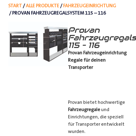
START
/
ALLE PRODUKTE
/
FAHRZEUGEINRICHTUNG
/ PROVAN FAHRZEUGREGALSYSTEM 115 – 116
Provan
Fahrzeugregal
115 – 116
Provan Fahrzeugeinrichtung
Regale für deinen
Transporter
Provan bietet hochwertige
Fahrzeugregale
und
Einrichtungen, die speziell
für Transporter entwickelt
wurden.