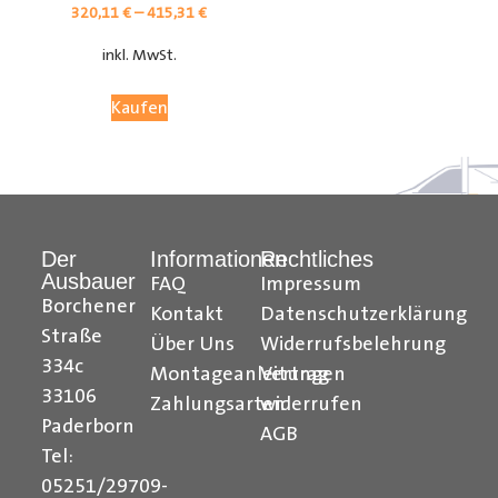
320,11
€
–
415,31
€
inkl. MwSt.
Kaufen
Der
Informationen
Rechtliches
Ausbauer
FAQ
Impressum
Borchener
Kontakt
Datenschutzerklärung
Straße
Über Uns
Widerrufsbelehrung
334c
Montageanleitungen
Vertrag
33106
Zahlungsarten
widerrufen
Paderborn
AGB
Tel:
05251/29709-