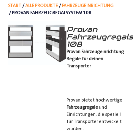
START
/
ALLE PRODUKTE
/
FAHRZEUGEINRICHTUNG
/ PROVAN FAHRZEUGREGALSYSTEM 108
Provan
Fahrzeugregal
108
Provan Fahrzeugeinrichtung
Regale für deinen
Transporter
Provan bietet hochwertige
Fahrzeugregale
und
Einrichtungen, die speziell
für Transporter entwickelt
wurden.