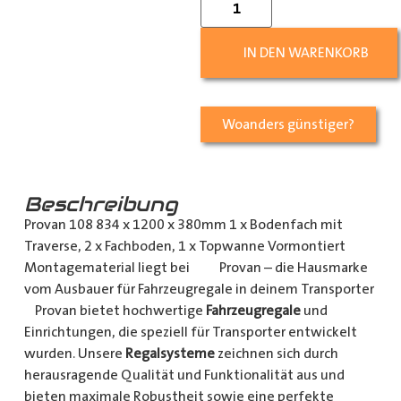
IN DEN WARENKORB
Woanders günstiger?
Beschreibung
Provan 108 834 x 1200 x 380mm 1 x Bodenfach mit
Traverse, 2 x Fachboden, 1 x Topwanne Vormontiert
Montagematerial liegt bei Provan – die Hausmarke
vom Ausbauer für Fahrzeugregale in deinem Transporter
Provan bietet hochwertige
Fahrzeugregale
und
Einrichtungen, die speziell für Transporter entwickelt
wurden. Unsere
Regalsysteme
zeichnen sich durch
herausragende Qualität und Funktionalität aus und
bieten maximale Robustheit sowie eine perfekte