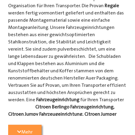
Organisation für Ihren Transporter. Die Provan
Regale
werden fertig vormontiert geliefert und enthalten das
passende Montagematerial sowie eine einfache
Montageanleitung. Unsere Fahrzeugeinrichtungen
bestehen aus einer gewichtsoptimierten
Stahlkonstruktion, die Stabilität und Leichtigkeit
vereint. Sie sind zudem pulverbeschichtet, um eine
lange Lebensdauer zu gewährleisten. Die Schubladen
und Klappen bestehen aus Aluminium und die
Kunststoffbehälter und Koffer stammen von dem
renommierten deutschen Hersteller Auer Packaging.
Vertrauen Sie auf Provan, um Ihren Transporter effizient
auszustatten und höchsten Ansprüchen gerecht zu
werden. Eine
Fahrzeugeinrichtung
für Ihren Transporter
Citroen Berlingo Fahrzeugeinrichtung,
Citroen Jumpy Fahrzeugeinrichtung, Citroen Jumper
Fahrzeugeinrichtung, Citroen Nemo
Fahrzeugeinrichtung, Dacia Dokker Fahrzeugeinrichtung,
Mehr