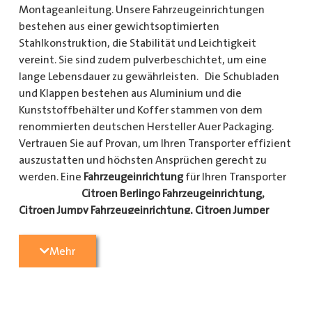
Montageanleitung. Unsere Fahrzeugeinrichtungen
bestehen aus einer gewichtsoptimierten
Stahlkonstruktion, die Stabilität und Leichtigkeit
vereint. Sie sind zudem pulverbeschichtet, um eine
lange Lebensdauer zu gewährleisten. Die Schubladen
und Klappen bestehen aus Aluminium und die
Kunststoffbehälter und Koffer stammen von dem
renommierten deutschen Hersteller Auer Packaging.
Vertrauen Sie auf Provan, um Ihren Transporter effizient
auszustatten und höchsten Ansprüchen gerecht zu
werden. Eine
Fahrzeugeinrichtung
für Ihren Transporter
Citroen Berlingo Fahrzeugeinrichtung,
Citroen Jumpy Fahrzeugeinrichtung, Citroen Jumper
Fahrzeugeinrichtung, Citroen Nemo
Fahrzeugeinrichtung, Dacia Dokker Fahrzeugeinrichtung,
Mehr
Fiat Doblo Cargo Fahrzeugeinrichtung, Fiat Scudo
Fahrzeugeinrichtung, Fiat Ducato Fahrzeugeinrichtung,
Fiat Fiorino Fahrzeugeinrichtung, Fiat Talento
Fahrzeugeinrichtung, Ford Transit Courier