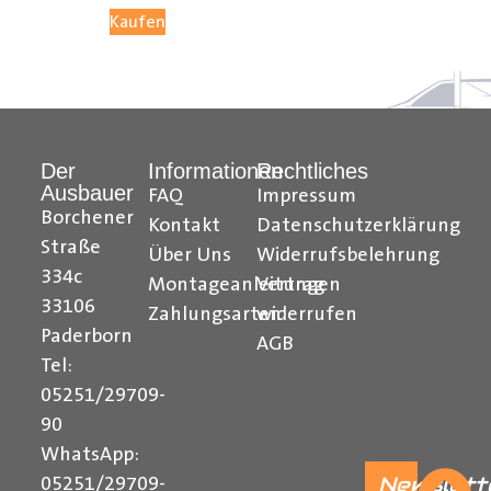
Kaufen
Der
Informationen
Rechtliches
Ausbauer
FAQ
Impressum
Borchener
Kontakt
Datenschutzerklärung
Straße
Über Uns
Widerrufsbelehrung
334c
Montageanleitungen
Vertrag
33106
Zahlungsarten
widerrufen
Paderborn
AGB
Tel:
05251/29709-
90
WhatsApp:
Newslett
05251/29709-