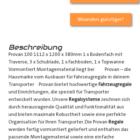
Woanders günstiger?
Beschreibung
Provan 100 1112 x 1200 x 380mm 1 x Bodenfach mit
Traverse, 3 x Schublade, 1 x Fachboden, 1 x Topwanne
Vormontiert Montagematerial liegt bei Provan – die
Hausmarke vom Ausbauer für Fahrzeugregale in deinem
Transporter Provan bietet hochwertige
Fahrzeugregale
und Einrichtungen, die speziell für Transporter
entwickelt wurden. Unsere
Regalsysteme
zeichnen sich
durch herausragende Qualität und Funktionalität aus
und bieten maximale Robustheit sowie eine perfekte
Organisation für Ihren Transporter. Die Provan
Regale
werden fertig vormontiert geliefert und enthalten das
passende Montagematerial sowie eine einfache