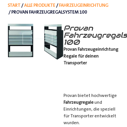
START
/
ALLE PRODUKTE
/
FAHRZEUGEINRICHTUNG
/ PROVAN FAHRZEUGREGALSYSTEM 100
Provan
Fahrzeugregal
100
Provan Fahrzeugeinrichtung
Regale für deinen
Transporter
Provan bietet hochwertige
Fahrzeugregale
und
Einrichtungen, die speziell
für Transporter entwickelt
wurden.