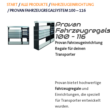
START
/
ALLE PRODUKTE
/
FAHRZEUGEINRICHTUNG
/ PROVAN FAHRZEUGREGALSYSTEM 100 – 116
Provan
Fahrzeugregal
100 – 116
Provan Fahrzeugeinrichtung
Regale für deinen
Transporter
Provan bietet hochwertige
Fahrzeugregale
und
Einrichtungen, die speziell
für Transporter entwickelt
wurden.