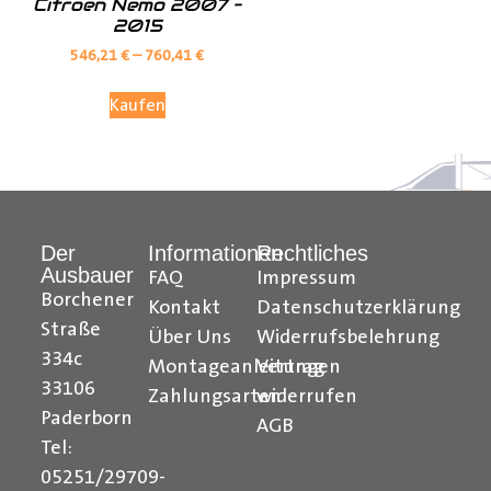
Citroen Nemo 2007 –
2015
546,21
€
–
760,41
€
Kaufen
Der
Informationen
Rechtliches
Ausbauer
FAQ
Impressum
Borchener
Kontakt
Datenschutzerklärung
Straße
Über Uns
Widerrufsbelehrung
334c
Montageanleitungen
Vertrag
33106
Zahlungsarten
widerrufen
Paderborn
AGB
Tel:
05251/29709-