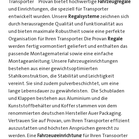
Transporter Provan bietet hochwertige
Fahrzeugregale
und Einrichtungen, die speziell für Transporter
entwickelt wurden. Unsere
Regalsysteme
zeichnen sich
durch herausragende Qualität und Funktionalität aus
und bieten maximale Robustheit sowie eine perfekte
Organisation für Ihren Transporter. Die Provan
Regale
werden fertig vormontiert geliefert und enthalten das
passende Montagematerial sowie eine einfache
Montageanleitung. Unsere Fahrzeugeinrichtungen
bestehen aus einer gewichtsoptimierten
Stahlkonstruktion, die Stabilität und Leichtigkeit
vereint. Sie sind zudem pulverbeschichtet, um eine
lange Lebensdauer zu gewährleisten. Die Schubladen
und Klappen bestehen aus Aluminium und die
Kunststoffbehälter und Koffer stammen von dem
renommierten deutschen Hersteller Auer Packaging.
Vertrauen Sie auf Provan, um Ihren Transporter effizient
auszustatten und höchsten Ansprüchen gerecht zu
werden. Eine
Fahrzeugeinrichtung
für Ihren Transporter