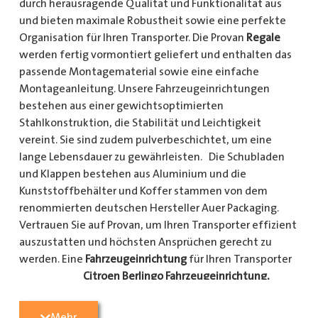
durch herausragende Qualität und Funktionalität aus
und bieten maximale Robustheit sowie eine perfekte
Organisation für Ihren Transporter. Die Provan
Regale
werden fertig vormontiert geliefert und enthalten das
passende Montagematerial sowie eine einfache
Montageanleitung. Unsere Fahrzeugeinrichtungen
bestehen aus einer gewichtsoptimierten
Stahlkonstruktion, die Stabilität und Leichtigkeit
vereint. Sie sind zudem pulverbeschichtet, um eine
lange Lebensdauer zu gewährleisten. Die Schubladen
und Klappen bestehen aus Aluminium und die
Kunststoffbehälter und Koffer stammen von dem
renommierten deutschen Hersteller Auer Packaging.
Vertrauen Sie auf Provan, um Ihren Transporter effizient
auszustatten und höchsten Ansprüchen gerecht zu
werden. Eine
Fahrzeugeinrichtung
für Ihren Transporter
Citroen Berlingo Fahrzeugeinrichtung,
Citroen Jumpy Fahrzeugeinrichtung, Citroen Jumper
Fahrzeugeinrichtung, Citroen Nemo
Mehr