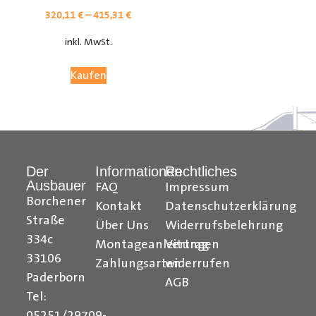
320,11
€
–
415,31
€
inkl. MwSt.
Kaufen
Der
Informationen
Rechtliches
Ausbauer
FAQ
Impressum
Borchener
Kontakt
Datenschutzerklärung
Straße
Über Uns
Widerrufsbelehrung
334c
Montageanleitungen
Vertrag
33106
Zahlungsarten
widerrufen
Paderborn
AGB
Tel:
05251/29709-