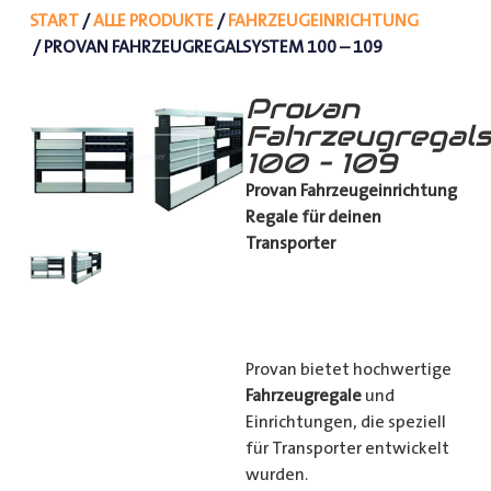
START
/
ALLE PRODUKTE
/
FAHRZEUGEINRICHTUNG
/ PROVAN FAHRZEUGREGALSYSTEM 100 – 109
Provan
Fahrzeugregal
100 – 109
Provan Fahrzeugeinrichtung
Regale für deinen
Transporter
Provan bietet hochwertige
Fahrzeugregale
und
Einrichtungen, die speziell
für Transporter entwickelt
wurden.