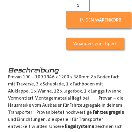
IN DEN WARENKORB
Woanders günstiger?
Beschreibung
Provan 100 – 109 1946 x 1200 x 380mm 2 x Bodenfach
mit Traverse, 3 x Schublade, 1 x Fachboden mit
Aluklappe, 1 x Wanne, 12 x Lagerbox, 1 x Langgutwanne
Vormontiert Montagematerial liegt bei Provan – die
Hausmarke vom Ausbauer für Fahrzeugregale in deinem
Transporter Provan bietet hochwertige
Fahrzeugregale
und Einrichtungen, die speziell für Transporter
entwickelt wurden. Unsere
Regalsysteme
zeichnen sich