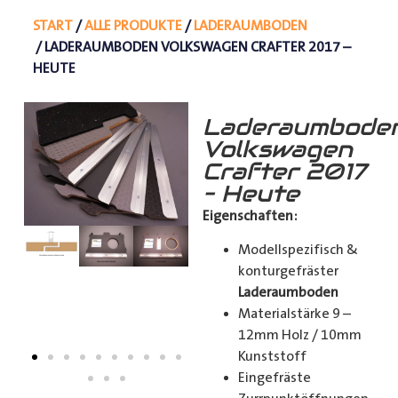
START
/
ALLE PRODUKTE
/
LADERAUMBODEN
/ LADERAUMBODEN VOLKSWAGEN CRAFTER 2017 –
HEUTE
Laderaumbode
Volkswagen
Crafter 2017
– Heute
Eigenschaften:
Modellspezifisch &
konturgefräster
Laderaumboden
Materialstärke 9 –
12mm Holz / 10mm
Kunststoff
Eingefräste