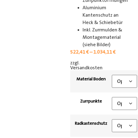
Zurrpunktöffnungen
Aluminium
Kantenschutz an
Heck & Schiebetür
Inkl. Zurrmulden &
Montagematerial
(siehe Bilder)
522,41
€
–
1.034,11
€
zzgl.
[shipping_class]
Versandkosten
Material Boden
Zurrpunkte
Radkastenschutz