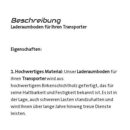
Beschreibung
Laderaumboden für Ihren Transporter
Eigenschaften:
1. Hochwertiges Material:
Unser
Laderaumboden
für
ihren
Transporter
wird aus
hochwertigem Birkenschichtholz gefertigt, das für
seine Haltbarkeit und Festigkeit bekannt ist. Es ist in
der Lage, auch schweren Lasten standzuhalten und
wird Ihnen über lange Jahre hinweg treue Dienste
leisten.