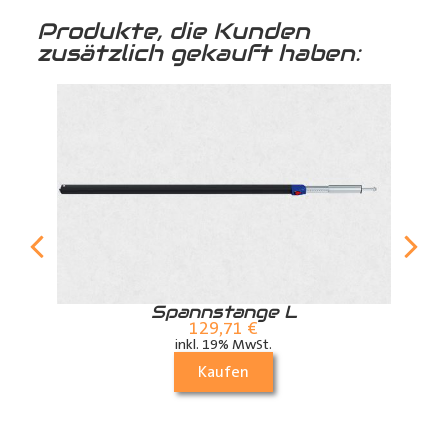
Produkte, die Kunden
zusätzlich gekauft haben:
r
Spannstange L
129,71
€
inkl. 19% MwSt.
Kaufen