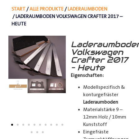
START
/
ALLE PRODUKTE
/
LADERAUMBODEN
/ LADERAUMBODEN VOLKSWAGEN CRAFTER 2017 –
HEUTE
Laderaumbode
Volkswagen
Crafter 2017
– Heute
Eigenschaften:
Modellspezifisch &
konturgefräster
Laderaumboden
Materialstärke 9 –
12mm Holz / 10mm
Kunststoff
Eingefräste