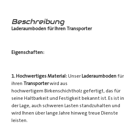
Beschreibung
Laderaumboden für Ihren Transporter
Eigenschaften:
1. Hochwertiges Material:
Unser
Laderaumboden
für
ihren
Transporter
wird aus
hochwertigem Birkenschichtholz gefertigt, das für
seine Haltbarkeit und Festigkeit bekannt ist. Es ist in
der Lage, auch schweren Lasten standzuhalten und
wird Ihnen über lange Jahre hinweg treue Dienste
leisten.