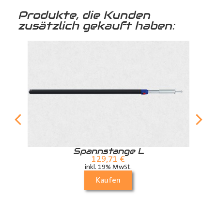
Produkte, die Kunden
zusätzlich gekauft haben:
r
Spannstange L
129,71
€
inkl. 19% MwSt.
Kaufen