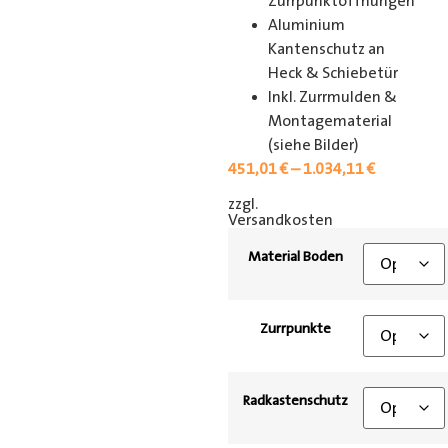
Zurrpunktöffnungen
Aluminium
Kantenschutz an
Heck & Schiebetür
Inkl. Zurrmulden &
Montagematerial
(siehe Bilder)
451,01
€
–
1.034,11
€
zzgl.
[shipping_class]
Versandkosten
Material Boden
Zurrpunkte
Radkastenschutz