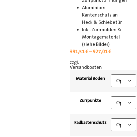
Zurrpunktöffnungen
Aluminium
Kantenschutz an
Heck & Schiebetür
Inkl. Zurrmulden &
Montagematerial
(siehe Bilder)
391,51
€
–
927,01
€
zzgl.
[shipping_class]
Versandkosten
Material Boden
Zurrpunkte
Radkastenschutz