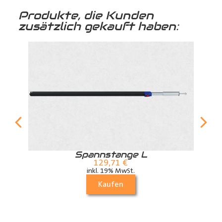
Produkte, die Kunden
zusätzlich gekauft haben:
r
Spannstange L
129,71
€
inkl. 19% MwSt.
Kaufen