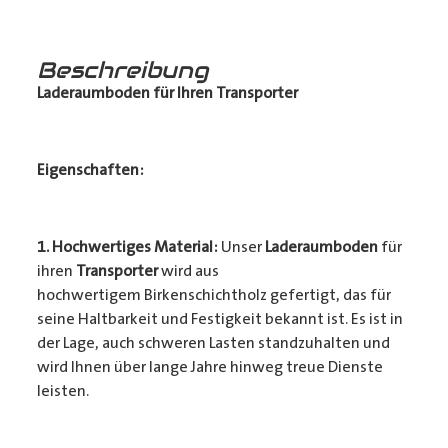
Beschreibung
Laderaumboden für Ihren Transporter
Eigenschaften:
1. Hochwertiges Material:
Unser
Laderaumboden
für
ihren
Transporter
wird aus
hochwertigem Birkenschichtholz gefertigt, das für
seine Haltbarkeit und Festigkeit bekannt ist. Es ist in
der Lage, auch schweren Lasten standzuhalten und
wird Ihnen über lange Jahre hinweg treue Dienste
leisten.