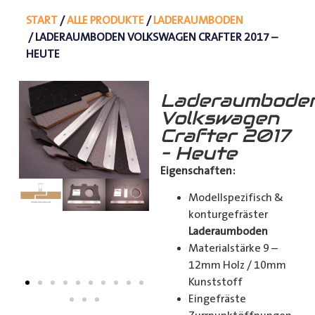
START
/
ALLE PRODUKTE
/
LADERAUMBODEN
/ LADERAUMBODEN VOLKSWAGEN CRAFTER 2017 –
HEUTE
Laderaumbode
Volkswagen
Crafter 2017
– Heute
Eigenschaften:
Modellspezifisch &
konturgefräster
Laderaumboden
Materialstärke 9 –
12mm Holz / 10mm
Kunststoff
Eingefräste