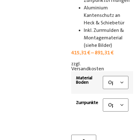
Zurrpunktöffnungen
Aluminium
Kantenschutz an
Heck & Schiebetür
Inkl. Zurrmulden &
Montagematerial
(siehe Bilder)
415,31
€
–
891,31
€
zzgl.
[shipping_class]
Versandkosten
Material
Boden
Zurrpunkte