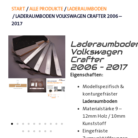
START
/
ALLE PRODUKTE
/
LADERAUMBODEN
/ LADERAUMBODEN VOLKSWAGEN CRAFTER 2006 –
2017
Laderaumbode
Volkswagen
Crafter
2006 – 2017
Eigenschaften:
Modellspezifisch &
konturgefräster
Laderaumboden
Materialstärke 9 –
12mm Holz / 10mm
Kunststoff
Eingefräste