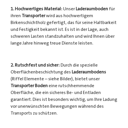
1. Hochwertiges Material:
Unser
Laderaumboden
für
ihren
Transporter
wird aus hochwertigem
Birkenschichtholz gefertigt, das für seine Haltbarkeit
und Festigkeit bekannt ist. Es ist in der Lage, auch
schweren Lasten standzuhalten und wird Ihnen über
lange Jahre hinweg treue Dienste leisten.
2. Rutschfest und sicher:
Durch die spezielle
Oberflächenbeschichtung des
Laderaumbodens
(Riffel Elemente – siehe Bilder), bietet unser
Transporter Boden
eine rutschhemmende
Oberfläche, die ein sicheres Be- und Entladen
garantiert. Dies ist besonders wichtig, um Ihre Ladung
vor unerwünschten Bewegungen während des
Transports zu schützen.