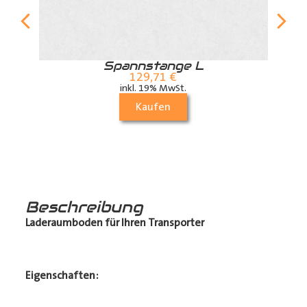
r
Spannstange L
129,71
€
inkl. 19% MwSt.
Kaufen
Beschreibung
Laderaumboden für Ihren Transporter
Eigenschaften: