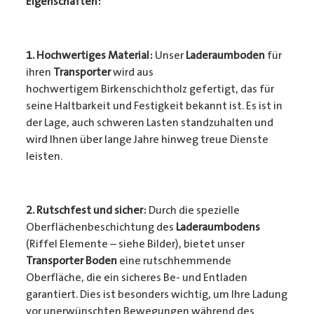
Eigenschaften:
1. Hochwertiges Material:
Unser
Laderaumboden
für
ihren
Transporter
wird aus
hochwertigem Birkenschichtholz gefertigt, das für
seine Haltbarkeit und Festigkeit bekannt ist. Es ist in
der Lage, auch schweren Lasten standzuhalten und
wird Ihnen über lange Jahre hinweg treue Dienste
leisten.
2. Rutschfest und sicher:
Durch die spezielle
Oberflächenbeschichtung des
Laderaumbodens
(Riffel Elemente – siehe Bilder), bietet unser
Transporter Boden
eine rutschhemmende
Oberfläche, die ein sicheres Be- und Entladen
garantiert. Dies ist besonders wichtig, um Ihre Ladung
vor unerwünschten Bewegungen während des