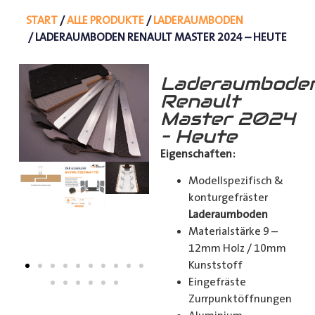
START
/
ALLE PRODUKTE
/
LADERAUMBODEN
/ LADERAUMBODEN RENAULT MASTER 2024 – HEUTE
Laderaumbode
Renault
Master 2024
– Heute
Eigenschaften:
Modellspezifisch &
konturgefräster
Laderaumboden
Materialstärke 9 –
12mm Holz / 10mm
Kunststoff
Eingefräste
Zurrpunktöffnungen