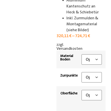
Aluminium
Kantenschutz an
Heck & Schiebetür
Inkl. Zurrmulden &
Montagematerial
(siehe Bilder)
320,11
€
–
724,71
€
zzgl.
[shipping_class]
Versandkosten
Material
Boden
Zurrpunkte
Oberfläche