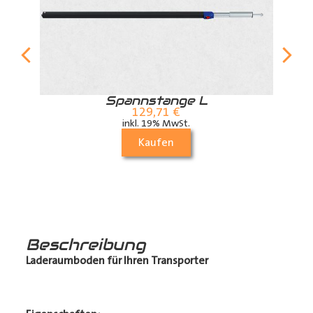
r
Spannstange L
129,71
€
inkl. 19% MwSt.
Kaufen
Beschreibung
Laderaumboden für Ihren Transporter