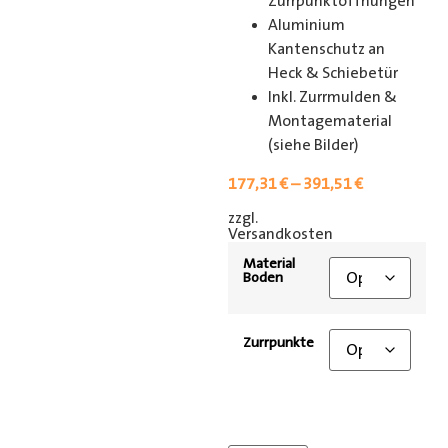
Zurrpunktöffnungen
Aluminium
Kantenschutz an
Heck & Schiebetür
Inkl. Zurrmulden &
Montagematerial
(siehe Bilder)
177,31
€
–
391,51
€
zzgl.
[shipping_class]
Versandkosten
Material
Boden
Zurrpunkte