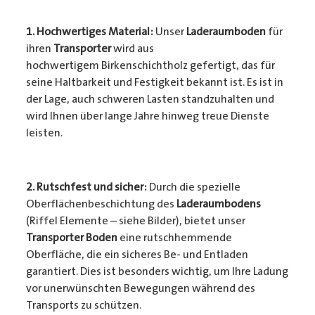
1. Hochwertiges Material:
Unser
Laderaumboden
für
ihren
Transporter
wird aus
hochwertigem Birkenschichtholz gefertigt, das für
seine Haltbarkeit und Festigkeit bekannt ist. Es ist in
der Lage, auch schweren Lasten standzuhalten und
wird Ihnen über lange Jahre hinweg treue Dienste
leisten.
2. Rutschfest und sicher:
Durch die spezielle
Oberflächenbeschichtung des
Laderaumbodens
(Riffel Elemente – siehe Bilder), bietet unser
Transporter Boden
eine rutschhemmende
Oberfläche, die ein sicheres Be- und Entladen
garantiert. Dies ist besonders wichtig, um Ihre Ladung
vor unerwünschten Bewegungen während des
Transports zu schützen.