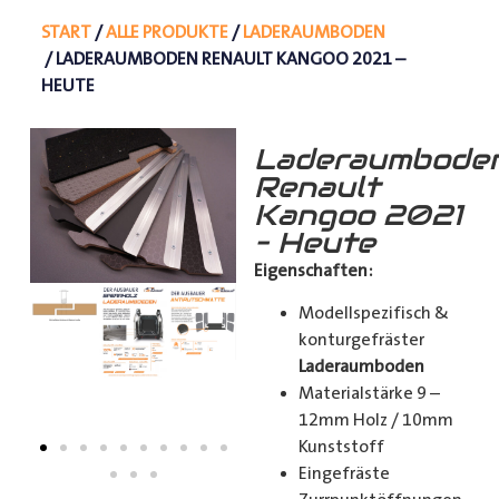
START
/
ALLE PRODUKTE
/
LADERAUMBODEN
/ LADERAUMBODEN RENAULT KANGOO 2021 –
HEUTE
Laderaumbode
Renault
Kangoo 2021
– Heute
Eigenschaften:
Modellspezifisch &
konturgefräster
Laderaumboden
Materialstärke 9 –
12mm Holz / 10mm
Kunststoff
Eingefräste