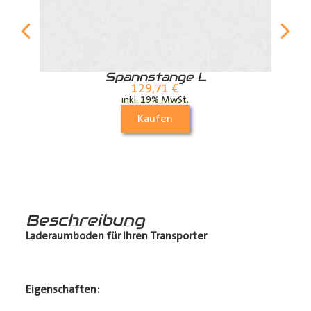
r
Spannstange L
129,71
€
inkl. 19% MwSt.
Kaufen
Beschreibung
Laderaumboden für Ihren Transporter
Eigenschaften: