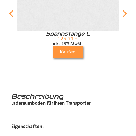
r
Spannstange L
129,71
€
inkl. 19% MwSt.
Kaufen
Beschreibung
Laderaumboden für Ihren Transporter
Eigenschaften: