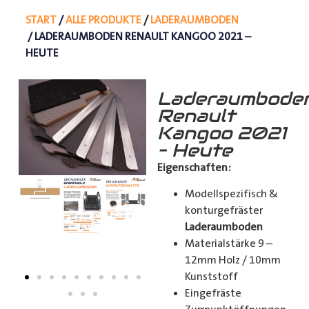
START
/
ALLE PRODUKTE
/
LADERAUMBODEN
/ LADERAUMBODEN RENAULT KANGOO 2021 –
HEUTE
Laderaumbode
Renault
Kangoo 2021
– Heute
Eigenschaften:
Modellspezifisch &
konturgefräster
Laderaumboden
Materialstärke 9 –
12mm Holz / 10mm
Kunststoff
Eingefräste