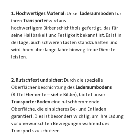
1. Hochwertiges Material:
Unser
Laderaumboden
für
ihren
Transporter
wird aus
hochwertigem Birkenschichtholz gefertigt, das für
seine Haltbarkeit und Festigkeit bekannt ist. Es ist in
der Lage, auch schweren Lasten standzuhalten und
wird Ihnen über lange Jahre hinweg treue Dienste
leisten.
2. Rutschfest und sicher:
Durch die spezielle
Oberflächenbeschichtung des
Laderaumbodens
(Riffel Elemente – siehe Bilder), bietet unser
Transporter Boden
eine rutschhemmende
Oberfläche, die ein sicheres Be- und Entladen
garantiert. Dies ist besonders wichtig, um Ihre Ladung
vor unerwünschten Bewegungen während des
Transports zu schützen.