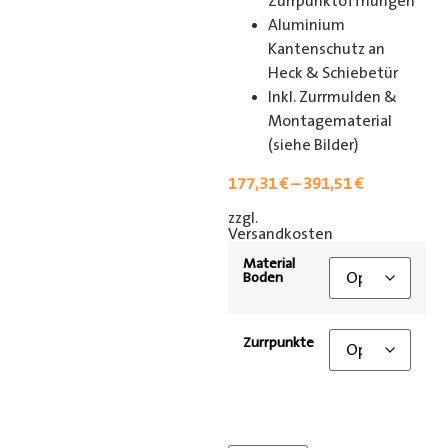
Zurrpunktöffnungen
Aluminium
Kantenschutz an
Heck & Schiebetür
Inkl. Zurrmulden &
Montagematerial
(siehe Bilder)
177,31
€
–
391,51
€
zzgl.
[shipping_class]
Versandkosten
Material
Boden
Zurrpunkte