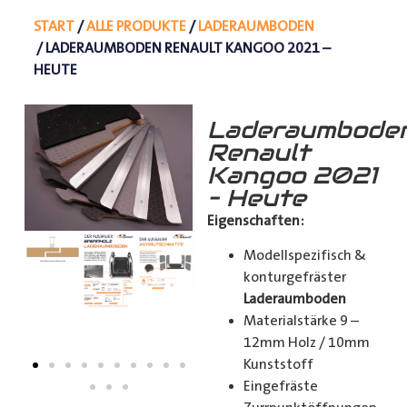
START
/
ALLE PRODUKTE
/
LADERAUMBODEN
/ LADERAUMBODEN RENAULT KANGOO 2021 –
HEUTE
Laderaumbode
Renault
Kangoo 2021
– Heute
Eigenschaften:
Modellspezifisch &
konturgefräster
Laderaumboden
Materialstärke 9 –
12mm Holz / 10mm
Kunststoff
Eingefräste