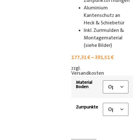
Zurrpunktöffnungen
Aluminium
Kantenschutz an
Heck & Schiebetür
Inkl. Zurrmulden &
Montagematerial
(siehe Bilder)
177,31
€
–
391,51
€
zzgl.
[shipping_class]
Versandkosten
Material
Boden
Zurrpunkte