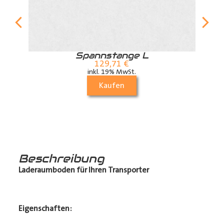
r
Spannstange L
129,71
€
inkl. 19% MwSt.
Kaufen
Beschreibung
Laderaumboden für Ihren Transporter
Eigenschaften: