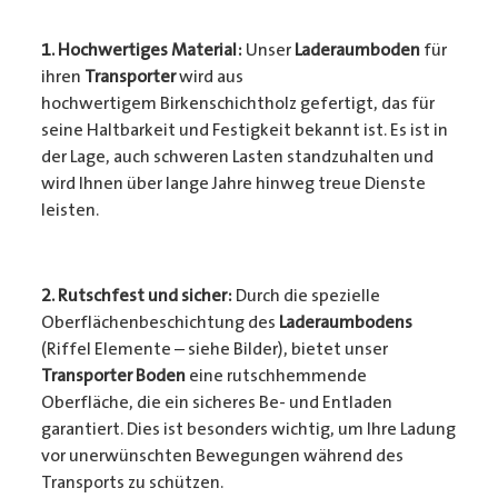
1. Hochwertiges Material:
Unser
Laderaumboden
für
ihren
Transporter
wird aus
hochwertigem Birkenschichtholz gefertigt, das für
seine Haltbarkeit und Festigkeit bekannt ist. Es ist in
der Lage, auch schweren Lasten standzuhalten und
wird Ihnen über lange Jahre hinweg treue Dienste
leisten.
2. Rutschfest und sicher:
Durch die spezielle
Oberflächenbeschichtung des
Laderaumbodens
(Riffel Elemente – siehe Bilder), bietet unser
Transporter Boden
eine rutschhemmende
Oberfläche, die ein sicheres Be- und Entladen
garantiert. Dies ist besonders wichtig, um Ihre Ladung
vor unerwünschten Bewegungen während des
Transports zu schützen.