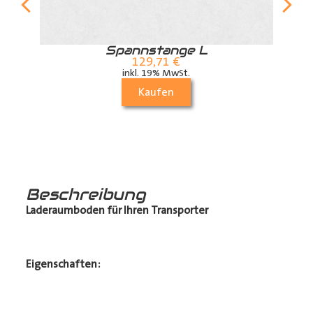
r
Spannstange L
129,71
€
inkl. 19% MwSt.
Kaufen
Beschreibung
Laderaumboden für Ihren Transporter
Eigenschaften: