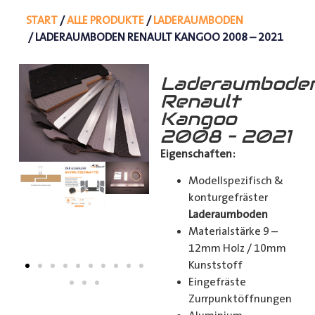
START
/
ALLE PRODUKTE
/
LADERAUMBODEN
/ LADERAUMBODEN RENAULT KANGOO 2008 – 2021
Laderaumbode
Renault
Kangoo
2008 – 2021
Eigenschaften:
Modellspezifisch &
konturgefräster
Laderaumboden
Materialstärke 9 –
12mm Holz / 10mm
Kunststoff
Eingefräste
Zurrpunktöffnungen