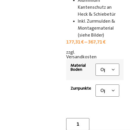
Aluminium
Kantenschutz an
Heck & Schiebetür
Inkl. Zurrmulden &
Montagematerial
(siehe Bilder)
177,31
€
–
367,71
€
zzgl.
[shipping_class]
Versandkosten
Material
Boden
Zurrpunkte