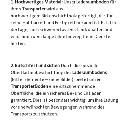
1. Hochwertiges Material:
Unser
Laderaumboden
für
ihren
Transporter
wird aus
hochwertigem Birkenschichtholz gefertigt, das für
seine Haltbarkeit und Festigkeit bekannt ist. Es ist in
der Lage, auch schweren Lasten standzuhalten und
wird Ihnen über lange Jahre hinweg treue Dienste
leisten.
2. Rutschfest und sicher:
Durch die spezielle
Oberflächenbeschichtung des
Laderaumbodens
(Riffel Elemente – siehe Bilder), bietet unser
Transporter Boden
eine rutschhemmende
Oberfläche, die ein sicheres Be- und Entladen
garantiert. Dies ist besonders wichtig, um Ihre Ladung
vor unerwünschten Bewegungen während des
Transports zu schützen.