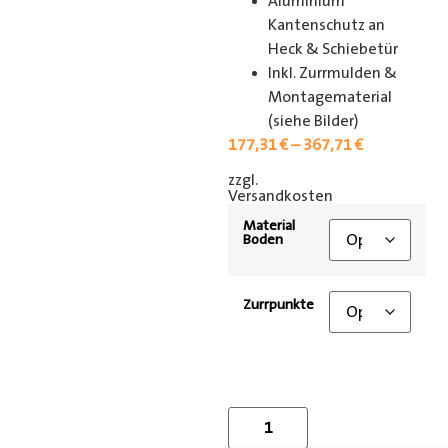
Aluminium
Kantenschutz an
Heck & Schiebetür
Inkl. Zurrmulden &
Montagematerial
(siehe Bilder)
177,31
€
–
367,71
€
zzgl.
[shipping_class]
Versandkosten
Material
Boden
Zurrpunkte