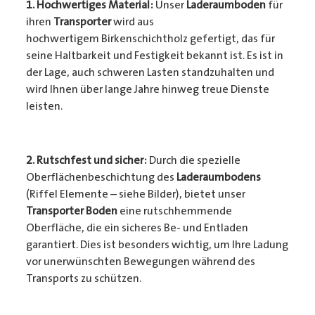
1. Hochwertiges Material:
Unser
Laderaumboden
für
ihren
Transporter
wird aus
hochwertigem Birkenschichtholz gefertigt, das für
seine Haltbarkeit und Festigkeit bekannt ist. Es ist in
der Lage, auch schweren Lasten standzuhalten und
wird Ihnen über lange Jahre hinweg treue Dienste
leisten.
2. Rutschfest und sicher:
Durch die spezielle
Oberflächenbeschichtung des
Laderaumbodens
(Riffel Elemente – siehe Bilder), bietet unser
Transporter Boden
eine rutschhemmende
Oberfläche, die ein sicheres Be- und Entladen
garantiert. Dies ist besonders wichtig, um Ihre Ladung
vor unerwünschten Bewegungen während des
Transports zu schützen.