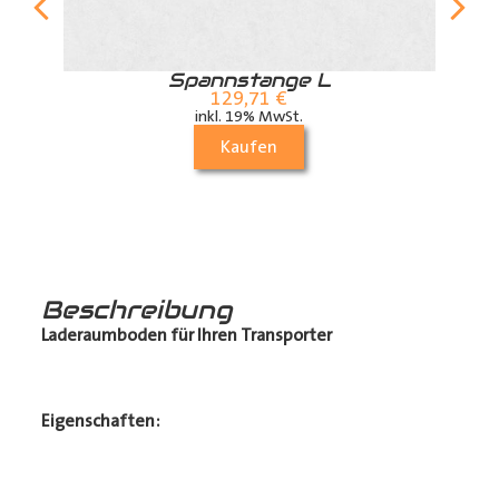
r
Spannstange L
129,71
€
inkl. 19% MwSt.
Kaufen
Beschreibung
Laderaumboden für Ihren Transporter
Eigenschaften: