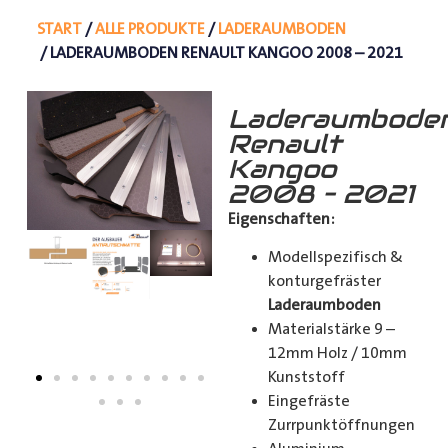
START
/
ALLE PRODUKTE
/
LADERAUMBODEN
/ LADERAUMBODEN RENAULT KANGOO 2008 – 2021
Laderaumbode
Renault
Kangoo
2008 – 2021
Eigenschaften:
Modellspezifisch &
konturgefräster
Laderaumboden
Materialstärke 9 –
12mm Holz / 10mm
Kunststoff
Eingefräste
Zurrpunktöffnungen