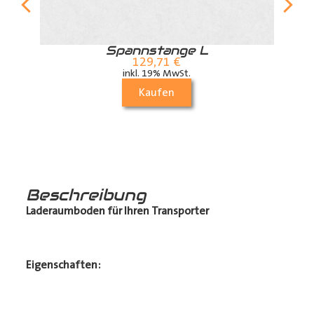
r
Spannstange L
129,71
€
inkl. 19% MwSt.
Kaufen
Beschreibung
Laderaumboden für Ihren Transporter
Eigenschaften: