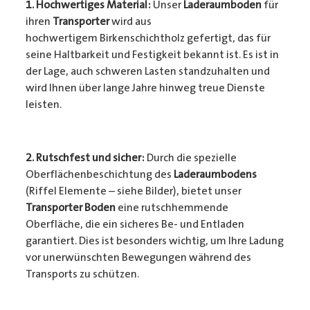
1. Hochwertiges Material:
Unser
Laderaumboden
für
ihren
Transporter
wird aus
hochwertigem Birkenschichtholz gefertigt, das für
seine Haltbarkeit und Festigkeit bekannt ist. Es ist in
der Lage, auch schweren Lasten standzuhalten und
wird Ihnen über lange Jahre hinweg treue Dienste
leisten.
2. Rutschfest und sicher:
Durch die spezielle
Oberflächenbeschichtung des
Laderaumbodens
(Riffel Elemente – siehe Bilder), bietet unser
Transporter Boden
eine rutschhemmende
Oberfläche, die ein sicheres Be- und Entladen
garantiert. Dies ist besonders wichtig, um Ihre Ladung
vor unerwünschten Bewegungen während des
Transports zu schützen.