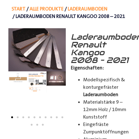
START
/
ALLE PRODUKTE
/
LADERAUMBODEN
/ LADERAUMBODEN RENAULT KANGOO 2008 – 2021
Laderaumbode
Renault
Kangoo
2008 – 2021
Eigenschaften:
Modellspezifisch &
konturgefräster
Laderaumboden
Materialstärke 9 –
12mm Holz / 10mm
Kunststoff
Eingefräste
Zurrpunktöffnungen