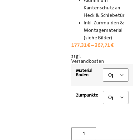
Aluminium
Kantenschutz an
Heck & Schiebetür
Inkl. Zurrmulden &
Montagematerial
(siehe Bilder)
177,31
€
–
367,71
€
zzgl.
[shipping_class]
Versandkosten
Material
Boden
Zurrpunkte