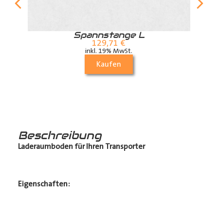
r
Spannstange L
129,71
€
inkl. 19% MwSt.
Kaufen
Beschreibung
Laderaumboden für Ihren Transporter
Eigenschaften: