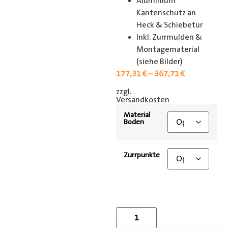
Aluminium
Kantenschutz an
Heck & Schiebetür
Inkl. Zurrmulden &
Montagematerial
(siehe Bilder)
177,31
€
–
367,71
€
zzgl.
[shipping_class]
Versandkosten
Material
Boden
Zurrpunkte