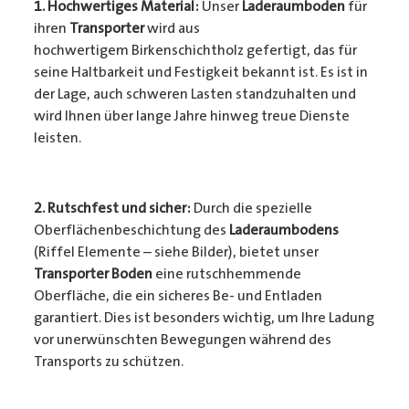
1. Hochwertiges Material:
Unser
Laderaumboden
für
ihren
Transporter
wird aus
hochwertigem Birkenschichtholz gefertigt, das für
seine Haltbarkeit und Festigkeit bekannt ist. Es ist in
der Lage, auch schweren Lasten standzuhalten und
wird Ihnen über lange Jahre hinweg treue Dienste
leisten.
2. Rutschfest und sicher:
Durch die spezielle
Oberflächenbeschichtung des
Laderaumbodens
(Riffel Elemente – siehe Bilder), bietet unser
Transporter Boden
eine rutschhemmende
Oberfläche, die ein sicheres Be- und Entladen
garantiert. Dies ist besonders wichtig, um Ihre Ladung
vor unerwünschten Bewegungen während des
Transports zu schützen.