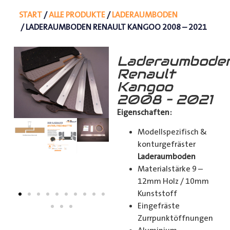
START
/
ALLE PRODUKTE
/
LADERAUMBODEN
/ LADERAUMBODEN RENAULT KANGOO 2008 – 2021
Laderaumbode
Renault
Kangoo
2008 – 2021
Eigenschaften:
Modellspezifisch &
konturgefräster
Laderaumboden
Materialstärke 9 –
12mm Holz / 10mm
Kunststoff
Eingefräste
Zurrpunktöffnungen