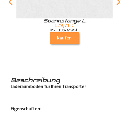
r
Spannstange L
129,71
€
inkl. 19% MwSt.
Kaufen
Beschreibung
Laderaumboden für Ihren Transporter
Eigenschaften: