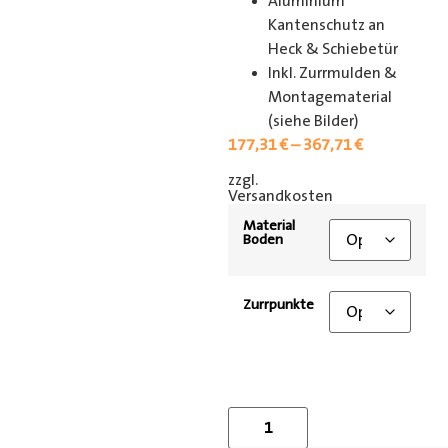
Aluminium
Kantenschutz an
Heck & Schiebetür
Inkl. Zurrmulden &
Montagematerial
(siehe Bilder)
177,31
€
–
367,71
€
zzgl.
[shipping_class]
Versandkosten
Material
Boden
Zurrpunkte