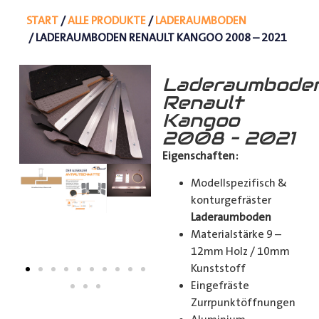
START
/
ALLE PRODUKTE
/
LADERAUMBODEN
/ LADERAUMBODEN RENAULT KANGOO 2008 – 2021
Laderaumbode
Renault
Kangoo
2008 – 2021
Eigenschaften:
Modellspezifisch &
konturgefräster
Laderaumboden
Materialstärke 9 –
12mm Holz / 10mm
Kunststoff
Eingefräste
Zurrpunktöffnungen