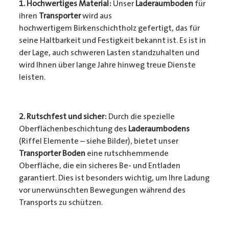
1. Hochwertiges Material:
Unser
Laderaumboden
für
ihren
Transporter
wird aus
hochwertigem Birkenschichtholz gefertigt, das für
seine Haltbarkeit und Festigkeit bekannt ist. Es ist in
der Lage, auch schweren Lasten standzuhalten und
wird Ihnen über lange Jahre hinweg treue Dienste
leisten.
2. Rutschfest und sicher:
Durch die spezielle
Oberflächenbeschichtung des
Laderaumbodens
(Riffel Elemente – siehe Bilder), bietet unser
Transporter Boden
eine rutschhemmende
Oberfläche, die ein sicheres Be- und Entladen
garantiert. Dies ist besonders wichtig, um Ihre Ladung
vor unerwünschten Bewegungen während des
Transports zu schützen.