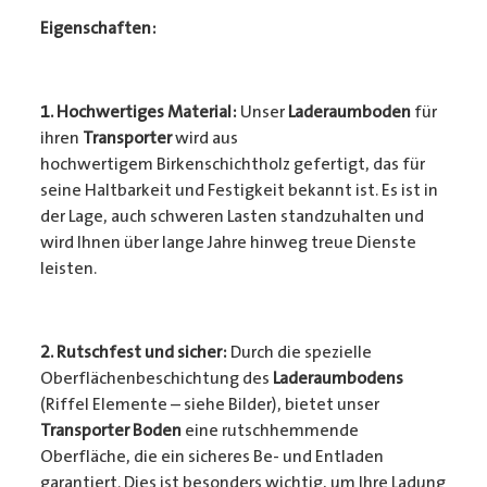
Eigenschaften:
1. Hochwertiges Material:
Unser
Laderaumboden
für
ihren
Transporter
wird aus
hochwertigem Birkenschichtholz gefertigt, das für
seine Haltbarkeit und Festigkeit bekannt ist. Es ist in
der Lage, auch schweren Lasten standzuhalten und
wird Ihnen über lange Jahre hinweg treue Dienste
leisten.
2. Rutschfest und sicher:
Durch die spezielle
Oberflächenbeschichtung des
Laderaumbodens
(Riffel Elemente – siehe Bilder), bietet unser
Transporter Boden
eine rutschhemmende
Oberfläche, die ein sicheres Be- und Entladen
garantiert. Dies ist besonders wichtig, um Ihre Ladung