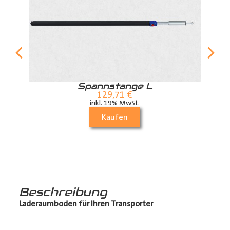
r
Spannstange L
129,71
€
inkl. 19% MwSt.
Kaufen
Beschreibung
Laderaumboden für Ihren Transporter