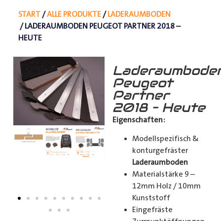
START
/
ALLE PRODUKTE
/
LADERAUMBODEN
/ LADERAUMBODEN PEUGEOT PARTNER 2018 –
HEUTE
Laderaumbode
Peugeot
Partner
2018 – Heute
Eigenschaften:
Modellspezifisch &
konturgefräster
Laderaumboden
Materialstärke 9 –
12mm Holz / 10mm
Kunststoff
Eingefräste