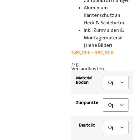
Zurrpunktöffnungen
Aluminium
Kantenschutz an
Heck & Schiebetür
Inkl. Zurrmulden &
Montagematerial
(siehe Bilder)
189,21
€
–
391,51
€
zzgl.
[shipping_class]
Versandkosten
Material
Boden
Zurrpunkte
Bauteile