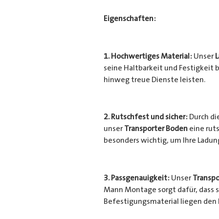
Eigenschaften:
1. Hochwertiges Material:
Unser
seine Haltbarkeit und Festigkeit b
hinweg treue Dienste leisten.
2. Rutschfest und sicher:
Durch di
unser
Transporter Boden
eine ruts
besonders wichtig, um Ihre Ladu
3. Passgenauigkeit:
Unser
Transpo
Mann Montage sorgt dafür, dass si
Befestigungsmaterial liegen den