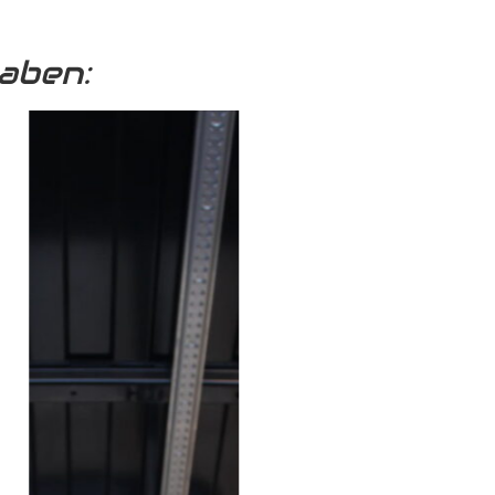
aben: