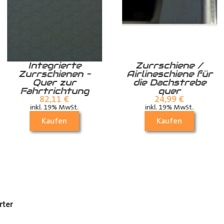
Integrierte
Zurrschiene /
Zurrschienen –
Airlineschiene für
Quer zur
die Dachstrebe
Fahrtrichtung
quer
82,11
€
24,99
€
inkl. 19% MwSt.
inkl. 19% MwSt.
Kaufen
Kaufen
rter