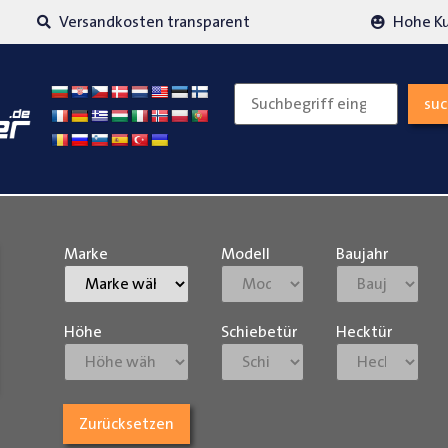
Versandkosten transparent
Hohe K
su
Marke
Modell
Baujahr
Höhe
Schiebetür
Hecktür
Zurücksetzen