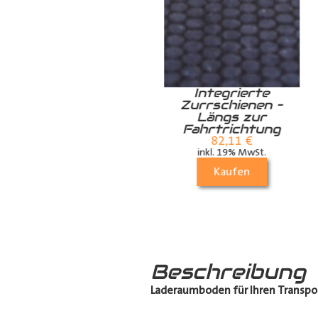
Spannstange M
Integrierte
Zurrschienen –
117,81
€
Längs zur
inkl. 19% MwSt.
Fahrtrichtung
Kaufen
82,11
€
inkl. 19% MwSt.
Kaufen
Beschreibung
Laderaumboden für Ihren Transpo